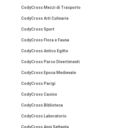
CodyCross Mezzi di Trasporto
CodyCross Arti Culinarie
CodyCross Sport
CodyCross Flora e Fauna
CodyCross Antico Egitto
CodyCross Parco Divertimenti
CodyCross Epoca Medievale
CodyCross Parigi
CodyCross Casino
CodyCross Biblioteca
CodyCross Laboratorio
CodyCross Anni Settanta