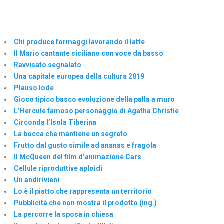
Chi produce formaggi lavorando il latte
Il Mario cantante siciliano con voce da basso
Ravvisato segnalato
Una capitale europea della cultura 2019
Plauso lode
Gioco tipico basco evoluzione della palla a muro
L’Hercule famoso personaggio di Agatha Christie
Circonda l’Isola Tiberina
La bocca che mantiene un segreto
Frutto dal gusto simile ad ananas e fragola
Il McQueen del film d’animazione Cars
Cellule riproduttive aploidi
Un andirivieni
Lo è il piatto che rappresenta un territorio
Pubblicità che non mostra il prodotto (ing.)
La percorre la sposa in chiesa