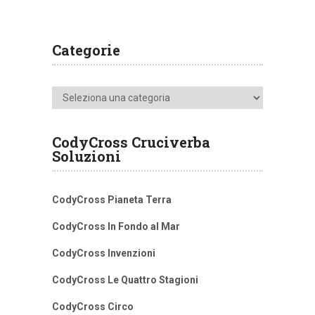
Categorie
Categorie
CodyCross Cruciverba
Soluzioni
CodyCross Pianeta Terra
CodyCross In Fondo al Mar
CodyCross Invenzioni
CodyCross Le Quattro Stagioni
CodyCross Circo