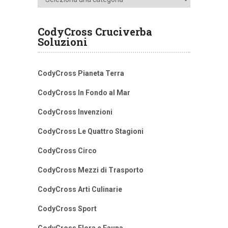
CodyCross Cruciverba
Soluzioni
CodyCross Pianeta Terra
CodyCross In Fondo al Mar
CodyCross Invenzioni
CodyCross Le Quattro Stagioni
CodyCross Circo
CodyCross Mezzi di Trasporto
CodyCross Arti Culinarie
CodyCross Sport