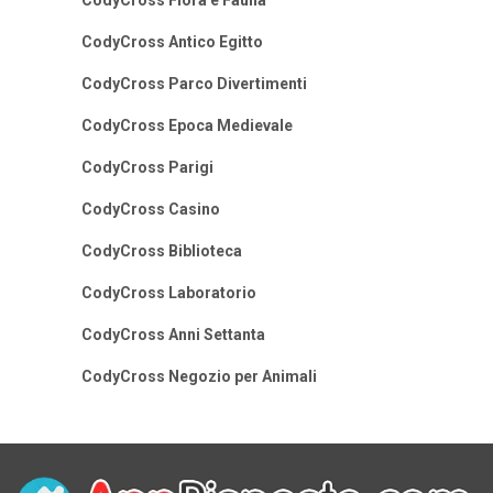
CodyCross Flora e Fauna
CodyCross Antico Egitto
CodyCross Parco Divertimenti
CodyCross Epoca Medievale
CodyCross Parigi
CodyCross Casino
CodyCross Biblioteca
CodyCross Laboratorio
CodyCross Anni Settanta
CodyCross Negozio per Animali