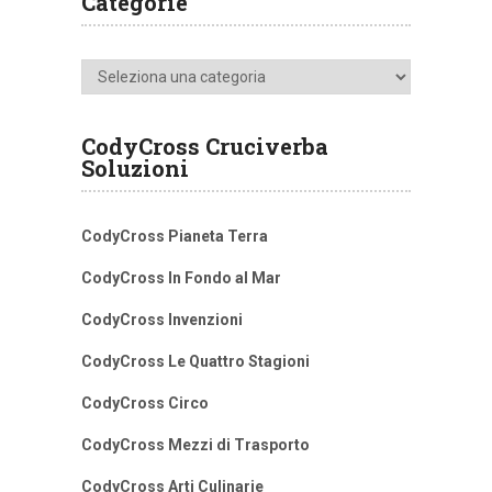
Categorie
Categorie
CodyCross Cruciverba
Soluzioni
CodyCross Pianeta Terra
CodyCross In Fondo al Mar
CodyCross Invenzioni
CodyCross Le Quattro Stagioni
CodyCross Circo
CodyCross Mezzi di Trasporto
CodyCross Arti Culinarie