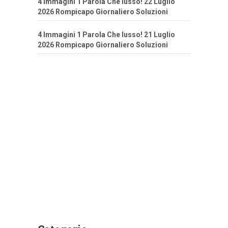
4 Immagini 1 Parola Che lusso! 22 Luglio
2026 Rompicapo Giornaliero Soluzioni
4 Immagini 1 Parola Che lusso! 21 Luglio
2026 Rompicapo Giornaliero Soluzioni