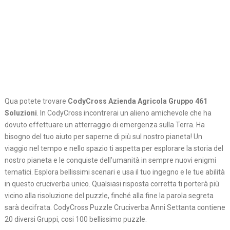
Qua potete trovare
CodyCross Azienda Agricola Gruppo 461
Soluzioni
. In CodyCross incontrerai un alieno amichevole che ha
dovuto effettuare un atterraggio di emergenza sulla Terra. Ha
bisogno del tuo aiuto per saperne di più sul nostro pianeta! Un
viaggio nel tempo e nello spazio ti aspetta per esplorare la storia del
nostro pianeta e le conquiste dell’umanità in sempre nuovi enigmi
tematici. Esplora bellissimi scenari e usa il tuo ingegno e le tue abilità
in questo cruciverba unico. Qualsiasi risposta corretta ti porterà più
vicino alla risoluzione del puzzle, finché alla fine la parola segreta
sarà decifrata. CodyCross Puzzle Cruciverba Anni Settanta contiene
20 diversi Gruppi, cosi 100 bellissimo puzzle.