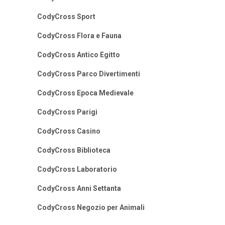
CodyCross Sport
CodyCross Flora e Fauna
CodyCross Antico Egitto
CodyCross Parco Divertimenti
CodyCross Epoca Medievale
CodyCross Parigi
CodyCross Casino
CodyCross Biblioteca
CodyCross Laboratorio
CodyCross Anni Settanta
CodyCross Negozio per Animali