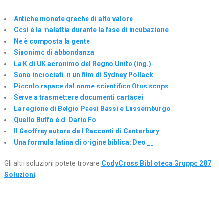
Antiche monete greche di alto valore
Così è la malattia durante la fase di incubazione
Ne è composta la gente
Sinonimo di abbondanza
La K di UK acronimo del Regno Unito (ing.)
Sono incrociati in un film di Sydney Pollack
Piccolo rapace dal nome scientifico Otus scops
Serve a trasmettere documenti cartacei
La regione di Belgio Paesi Bassi e Lussemburgo
Quello Buffo è di Dario Fo
Il Geoffrey autore de I Racconti di Canterbury
Una formula latina di origine biblica: Deo __
Gli altri soluzioni potete trovare
CodyCross Biblioteca Gruppo 287
Soluzioni
.