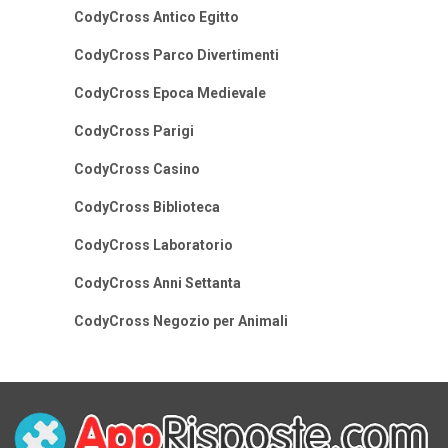
CodyCross Antico Egitto
CodyCross Parco Divertimenti
CodyCross Epoca Medievale
CodyCross Parigi
CodyCross Casino
CodyCross Biblioteca
CodyCross Laboratorio
CodyCross Anni Settanta
CodyCross Negozio per Animali