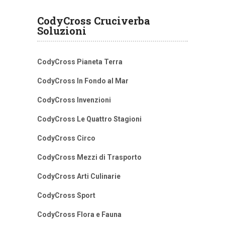
CodyCross Cruciverba
Soluzioni
CodyCross Pianeta Terra
CodyCross In Fondo al Mar
CodyCross Invenzioni
CodyCross Le Quattro Stagioni
CodyCross Circo
CodyCross Mezzi di Trasporto
CodyCross Arti Culinarie
CodyCross Sport
CodyCross Flora e Fauna