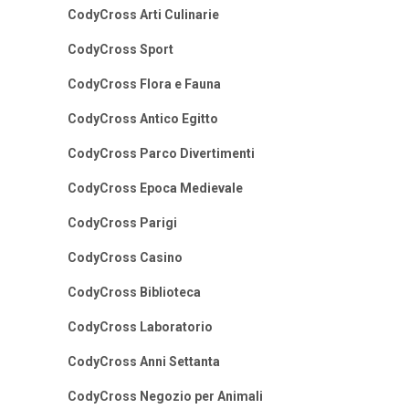
CodyCross Arti Culinarie
CodyCross Sport
CodyCross Flora e Fauna
CodyCross Antico Egitto
CodyCross Parco Divertimenti
CodyCross Epoca Medievale
CodyCross Parigi
CodyCross Casino
CodyCross Biblioteca
CodyCross Laboratorio
CodyCross Anni Settanta
CodyCross Negozio per Animali