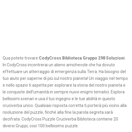
Qua potete trovare
CodyCross Biblioteca Gruppo 298 Soluzioni
.
In CodyCross incontrerai un alieno amichevole che ha dovuto
effettuare un atterraggio di emergenza sulla Terra. Ha bisogno del
tuo aiuto per saperne di più sul nostro pianeta! Un viaggio nel tempo
e nello spazio ti aspetta per esplorare la storia del nostro pianeta e
le conquiste dell’umanità in sempre nuovi enigmi tematici. Esplora
bellissimi scenari e usa il tuo ingegno e le tue abilità in questo
cruciverba unico. Qualsiasi risposta corretta ti porterà più vicino alla
risoluzione del puzzle, finché alla fine la parola segreta sarà
decifrata. CodyCross Puzzle Cruciverba Biblioteca contiene 20
diversi Gruppi, cosi 100 bellissimo puzzle.