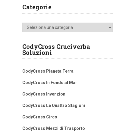
Categorie
Categorie
CodyCross Cruciverba
Soluzioni
CodyCross Pianeta Terra
CodyCross In Fondo al Mar
CodyCross Invenzioni
CodyCross Le Quattro Stagioni
CodyCross Circo
CodyCross Mezzi di Trasporto