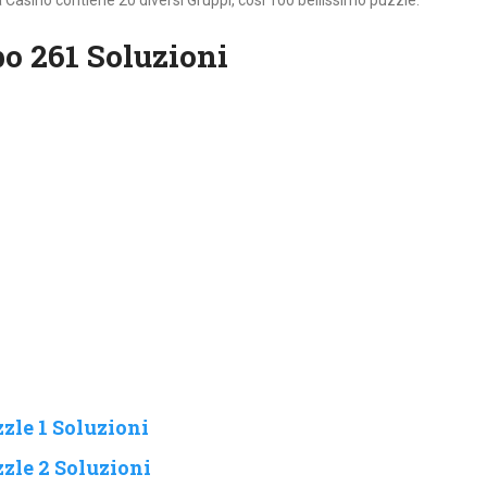
Casino contiene 20 diversi Gruppi, cosi 100 bellissimo puzzle.
o 261 Soluzioni
zle 1 Soluzioni
zle 2 Soluzioni