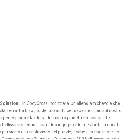
Soluzioni
. In CodyCross incontrerai un alieno amichevole che
a Terra. Ha bisogno del tuo aiuto per saperne di più sul nostro
a per esplorare la storia del nostro pianeta e le conquiste
ellissimi scenari e usa il tuo ingegno e le tue abilità in questo
 più vicino alla risoluzione del puzzle, finché alla fine la parola