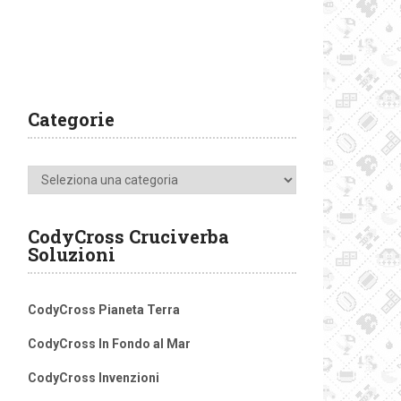
Categorie
Categorie
CodyCross Cruciverba
Soluzioni
CodyCross Pianeta Terra
CodyCross In Fondo al Mar
CodyCross Invenzioni