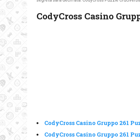
segreta sarà decifrata. CodyCross Puzzle Cruciverba 
CodyCross Casino Grupp
CodyCross Casino Gruppo 261 Puz
CodyCross Casino Gruppo 261 Puz