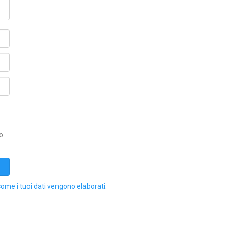
o
come i tuoi dati vengono elaborati
.