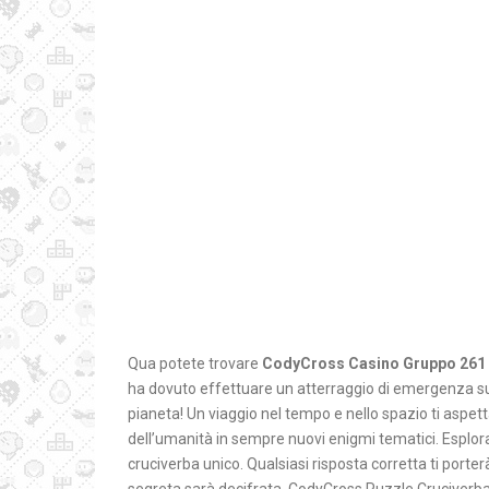
Qua potete trovare
CodyCross Casino Gruppo 261 
ha dovuto effettuare un atterraggio di emergenza sull
pianeta! Un viaggio nel tempo e nello spazio ti aspett
dell’umanità in sempre nuovi enigmi tematici. Esplora b
cruciverba unico. Qualsiasi risposta corretta ti porterà