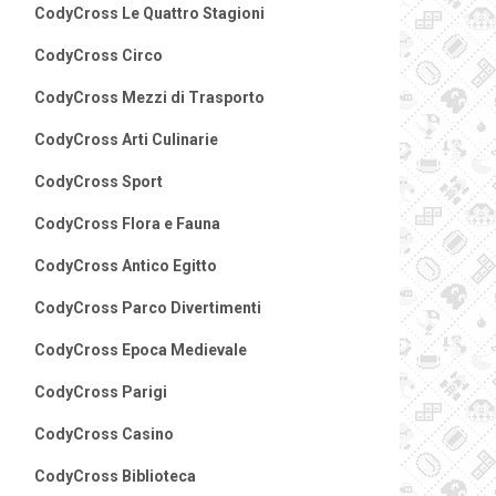
CodyCross Le Quattro Stagioni
CodyCross Circo
CodyCross Mezzi di Trasporto
CodyCross Arti Culinarie
CodyCross Sport
CodyCross Flora e Fauna
CodyCross Antico Egitto
CodyCross Parco Divertimenti
CodyCross Epoca Medievale
CodyCross Parigi
CodyCross Casino
CodyCross Biblioteca