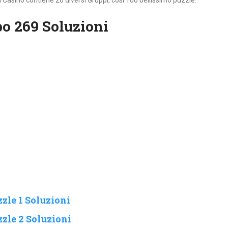
Casino contiene 20 diversi Gruppi, cosi 100 bellissimo puzzle.
o 269 Soluzioni
zle 1 Soluzioni
zle 2 Soluzioni