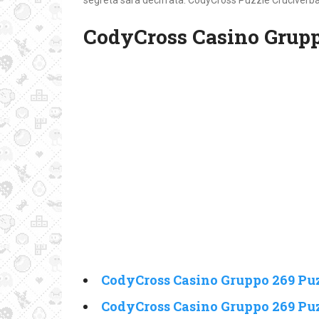
segreta sarà decifrata. CodyCross Puzzle Cruciverba 
CodyCross Casino Grupp
CodyCross Casino Gruppo 269 Puz
CodyCross Casino Gruppo 269 Puz