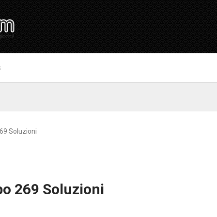
S
69 Soluzioni
o 269 Soluzioni