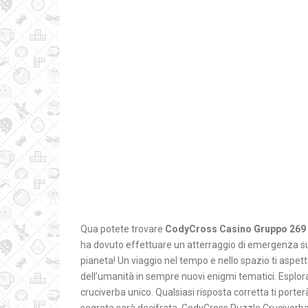
Qua potete trovare
CodyCross Casino Gruppo 269 
ha dovuto effettuare un atterraggio di emergenza sull
pianeta! Un viaggio nel tempo e nello spazio ti aspett
dell’umanità in sempre nuovi enigmi tematici. Esplora b
cruciverba unico. Qualsiasi risposta corretta ti porterà