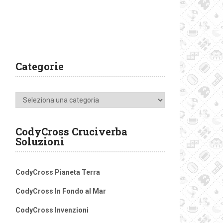
Categorie
Categorie
CodyCross Cruciverba
Soluzioni
CodyCross Pianeta Terra
CodyCross In Fondo al Mar
CodyCross Invenzioni