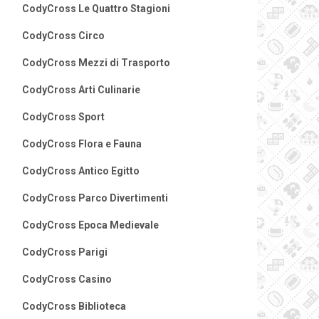
CodyCross Le Quattro Stagioni
CodyCross Circo
CodyCross Mezzi di Trasporto
CodyCross Arti Culinarie
CodyCross Sport
CodyCross Flora e Fauna
CodyCross Antico Egitto
CodyCross Parco Divertimenti
CodyCross Epoca Medievale
CodyCross Parigi
CodyCross Casino
CodyCross Biblioteca