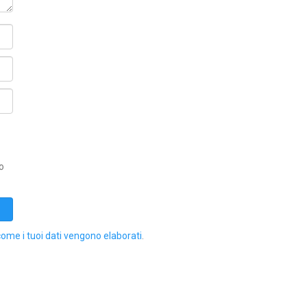
o
come i tuoi dati vengono elaborati
.