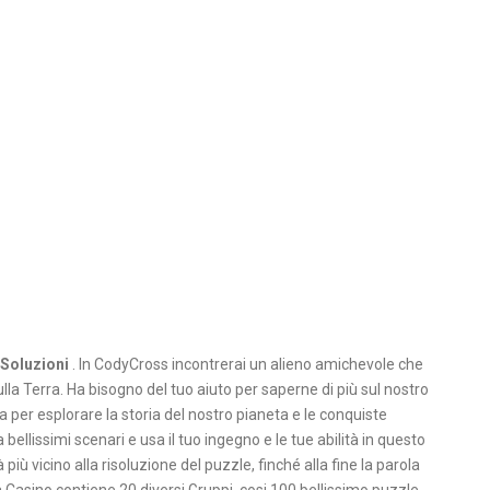
Soluzioni
. In CodyCross incontrerai un alieno amichevole che
a Terra. Ha bisogno del tuo aiuto per saperne di più sul nostro
a per esplorare la storia del nostro pianeta e le conquiste
ellissimi scenari e usa il tuo ingegno e le tue abilità in questo
 più vicino alla risoluzione del puzzle, finché alla fine la parola