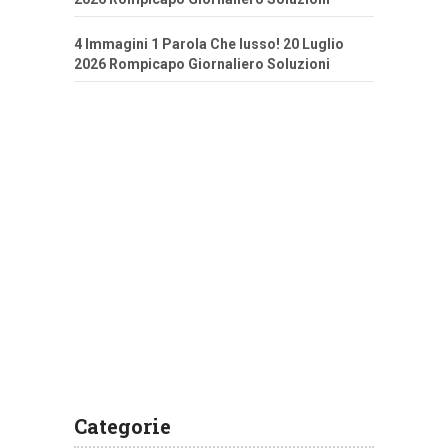
4 Immagini 1 Parola Che lusso! 20 Luglio
2026 Rompicapo Giornaliero Soluzioni
Categorie