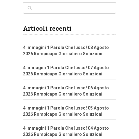
Articoli recenti
4 Immagini 1 Parola Che lusso! 08 Agosto
2026 Rompicapo Giornaliero Soluzioni
4 Immagini 1 Parola Che lusso! 07 Agosto
2026 Rompicapo Giornaliero Soluzioni
4 Immagini 1 Parola Che lusso! 06 Agosto
2026 Rompicapo Giornaliero Soluzioni
4 Immagini 1 Parola Che lusso! 05 Agosto
2026 Rompicapo Giornaliero Soluzioni
4 Immagini 1 Parola Che lusso! 04 Agosto
2026 Rompicapo Giornaliero Soluzioni