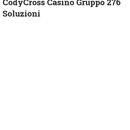
CodyCross Casino Gruppo 276
Soluzioni