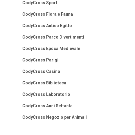
CodyCross Sport
CodyCross Flora e Fauna
CodyCross Antico Egitto
CodyCross Parco Divertimenti
CodyCross Epoca Medievale
CodyCross Parigi
CodyCross Casino
CodyCross Biblioteca
CodyCross Laboratorio
CodyCross Anni Settanta
CodyCross Negozio per Animali