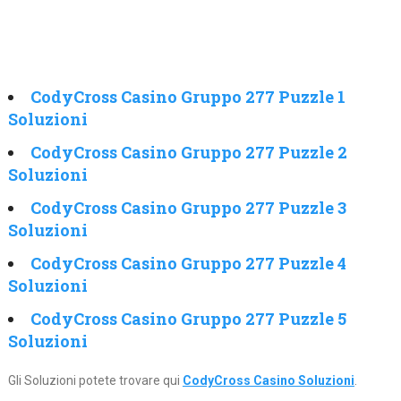
CodyCross Casino Gruppo 277 Puzzle 1
Soluzioni
CodyCross Casino Gruppo 277 Puzzle 2
Soluzioni
CodyCross Casino Gruppo 277 Puzzle 3
Soluzioni
CodyCross Casino Gruppo 277 Puzzle 4
Soluzioni
CodyCross Casino Gruppo 277 Puzzle 5
Soluzioni
Gli Soluzioni potete trovare qui
CodyCross Casino Soluzioni
.