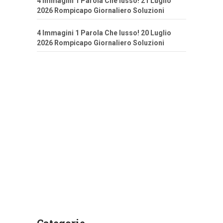
4 Immagini 1 Parola Che lusso! 21 Luglio
2026 Rompicapo Giornaliero Soluzioni
4 Immagini 1 Parola Che lusso! 20 Luglio
2026 Rompicapo Giornaliero Soluzioni