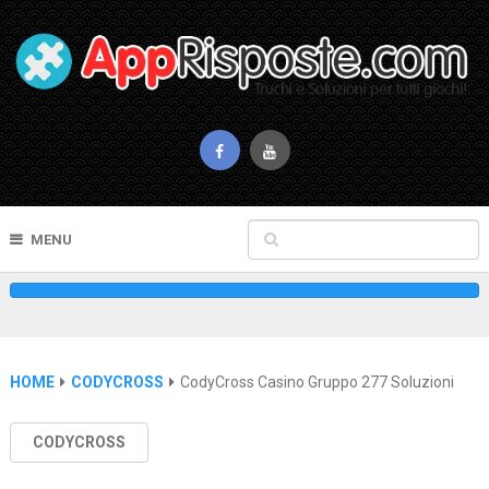
MENU
HOME
CODYCROSS
CodyCross Casino Gruppo 277 Soluzioni
CODYCROSS