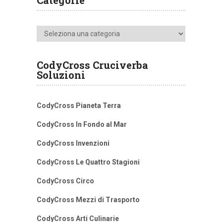
Categorie
Categorie
CodyCross Cruciverba
Soluzioni
CodyCross Pianeta Terra
CodyCross In Fondo al Mar
CodyCross Invenzioni
CodyCross Le Quattro Stagioni
CodyCross Circo
CodyCross Mezzi di Trasporto
CodyCross Arti Culinarie