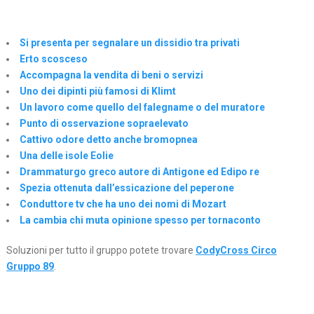
Si presenta per segnalare un dissidio tra privati
Erto scosceso
Accompagna la vendita di beni o servizi
Uno dei dipinti più famosi di Klimt
Un lavoro come quello del falegname o del muratore
Punto di osservazione sopraelevato
Cattivo odore detto anche bromopnea
Una delle isole Eolie
Drammaturgo greco autore di Antigone ed Edipo re
Spezia ottenuta dall’essicazione del peperone
Conduttore tv che ha uno dei nomi di Mozart
La cambia chi muta opinione spesso per tornaconto
Soluzioni per tutto il gruppo potete trovare
CodyCross Circo
Gruppo 89
.