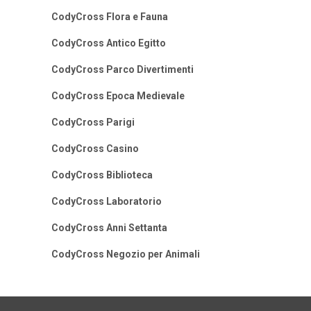
CodyCross Flora e Fauna
CodyCross Antico Egitto
CodyCross Parco Divertimenti
CodyCross Epoca Medievale
CodyCross Parigi
CodyCross Casino
CodyCross Biblioteca
CodyCross Laboratorio
CodyCross Anni Settanta
CodyCross Negozio per Animali