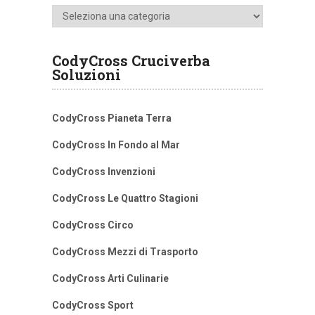
Categorie
CodyCross Cruciverba
Soluzioni
CodyCross Pianeta Terra
CodyCross In Fondo al Mar
CodyCross Invenzioni
CodyCross Le Quattro Stagioni
CodyCross Circo
CodyCross Mezzi di Trasporto
CodyCross Arti Culinarie
CodyCross Sport