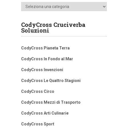
Categorie
CodyCross Cruciverba
Soluzioni
CodyCross Pianeta Terra
CodyCross In Fondo al Mar
CodyCross Invenzioni
CodyCross Le Quattro Stagioni
CodyCross Circo
CodyCross Mezzi di Trasporto
CodyCross Arti Culinarie
CodyCross Sport