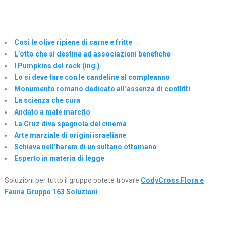
Così le olive ripiene di carne e fritte
L’otto che si destina ad associazioni benefiche
I Pumpkins del rock (ing.)
Lo si deve fare con le candeline al compleanno
Monumento romano dedicato all’assenza di conflitti
La scienza che cura
Andato a male marcito
La Cruz diva spagnola del cinema
Arte marziale di origini israeliane
Schiava nell’harem di un sultano ottomano
Esperto in materia di legge
Soluzioni per tutto il gruppo potete trovare
CodyCross Flora e
Fauna Gruppo 163 Soluzioni
.