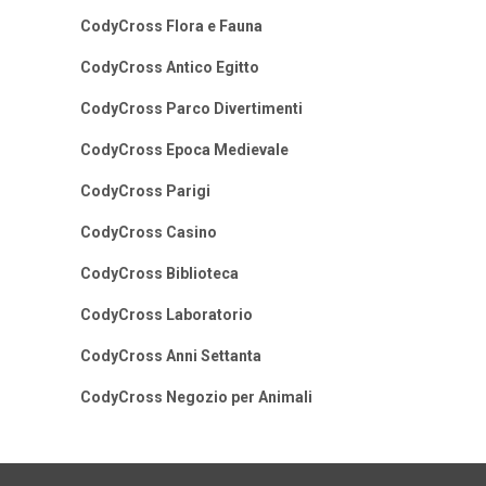
CodyCross Flora e Fauna
CodyCross Antico Egitto
CodyCross Parco Divertimenti
CodyCross Epoca Medievale
CodyCross Parigi
CodyCross Casino
CodyCross Biblioteca
CodyCross Laboratorio
CodyCross Anni Settanta
CodyCross Negozio per Animali