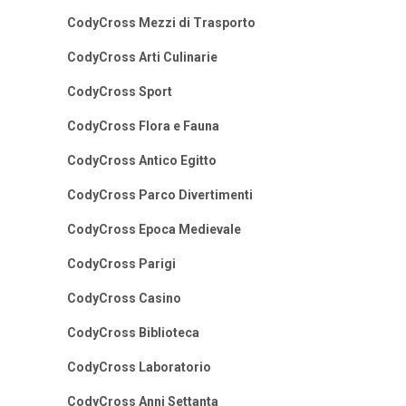
CodyCross Mezzi di Trasporto
CodyCross Arti Culinarie
CodyCross Sport
CodyCross Flora e Fauna
CodyCross Antico Egitto
CodyCross Parco Divertimenti
CodyCross Epoca Medievale
CodyCross Parigi
CodyCross Casino
CodyCross Biblioteca
CodyCross Laboratorio
CodyCross Anni Settanta