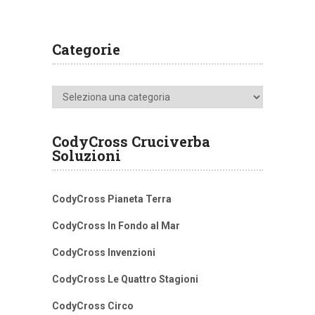
Categorie
Categorie
CodyCross Cruciverba
Soluzioni
CodyCross Pianeta Terra
CodyCross In Fondo al Mar
CodyCross Invenzioni
CodyCross Le Quattro Stagioni
CodyCross Circo