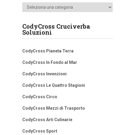
Categorie
CodyCross Cruciverba
Soluzioni
CodyCross Pianeta Terra
CodyCross In Fondo al Mar
CodyCross Invenzioni
CodyCross Le Quattro Stagioni
CodyCross Circo
CodyCross Mezzi di Trasporto
CodyCross Arti Culinarie
CodyCross Sport