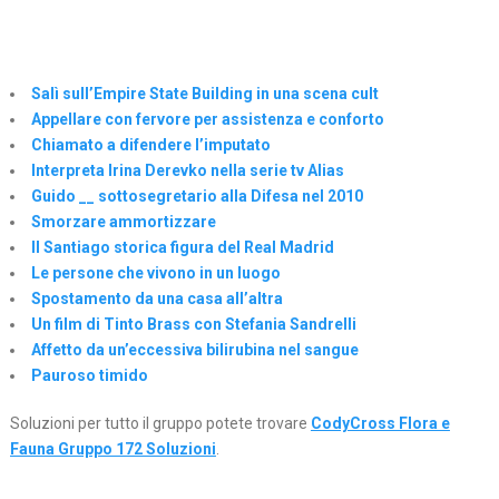
Salì sull’Empire State Building in una scena cult
Appellare con fervore per assistenza e conforto
Chiamato a difendere l’imputato
Interpreta Irina Derevko nella serie tv Alias
Guido __ sottosegretario alla Difesa nel 2010
Smorzare ammortizzare
Il Santiago storica figura del Real Madrid
Le persone che vivono in un luogo
Spostamento da una casa all’altra
Un film di Tinto Brass con Stefania Sandrelli
Affetto da un’eccessiva bilirubina nel sangue
Pauroso timido
Soluzioni per tutto il gruppo potete trovare
CodyCross Flora e
Fauna Gruppo 172 Soluzioni
.