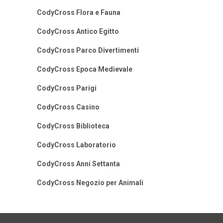
CodyCross Flora e Fauna
CodyCross Antico Egitto
CodyCross Parco Divertimenti
CodyCross Epoca Medievale
CodyCross Parigi
CodyCross Casino
CodyCross Biblioteca
CodyCross Laboratorio
CodyCross Anni Settanta
CodyCross Negozio per Animali