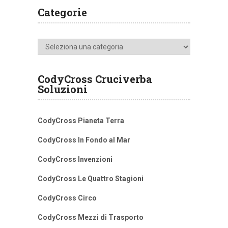
Categorie
Categorie
CodyCross Cruciverba
Soluzioni
CodyCross Pianeta Terra
CodyCross In Fondo al Mar
CodyCross Invenzioni
CodyCross Le Quattro Stagioni
CodyCross Circo
CodyCross Mezzi di Trasporto