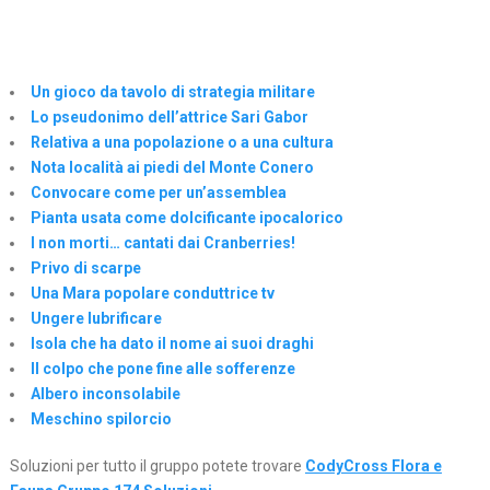
Un gioco da tavolo di strategia militare
Lo pseudonimo dell’attrice Sari Gabor
Relativa a una popolazione o a una cultura
Nota località ai piedi del Monte Conero
Convocare come per un’assemblea
Pianta usata come dolcificante ipocalorico
I non morti… cantati dai Cranberries!
Privo di scarpe
Una Mara popolare conduttrice tv
Ungere lubrificare
Isola che ha dato il nome ai suoi draghi
Il colpo che pone fine alle sofferenze
Albero inconsolabile
Meschino spilorcio
Soluzioni per tutto il gruppo potete trovare
CodyCross Flora e