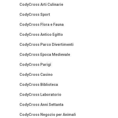
CodyCross Arti Culinarie
CodyCross Sport
CodyCross Flora e Fauna
CodyCross Antico Egitto
CodyCross Parco Divertimenti
CodyCross Epoca Medievale
CodyCross Parigi
CodyCross Casino
CodyCross Biblioteca
CodyCross Laboratorio
CodyCross Anni Settanta
CodyCross Negozio per Animali