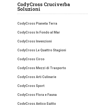
CodyCross Cruciverba
Soluzioni
CodyCross Pianeta Terra
CodyCross In Fondo al Mar
CodyCross Invenzioni
CodyCross Le Quattro Stagioni
CodyCross Circo
CodyCross Mezzi di Trasporto
CodyCross Arti Culinarie
CodyCross Sport
CodyCross Flora e Fauna
CodyCross Antico Egitto