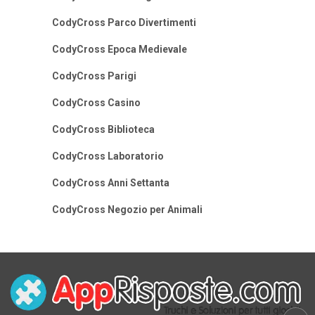
CodyCross Parco Divertimenti
CodyCross Epoca Medievale
CodyCross Parigi
CodyCross Casino
CodyCross Biblioteca
CodyCross Laboratorio
CodyCross Anni Settanta
CodyCross Negozio per Animali