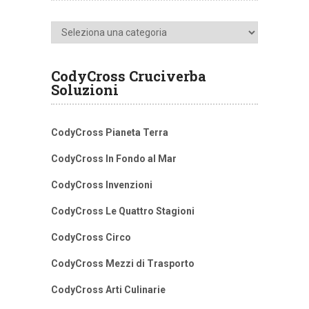
Categorie
CodyCross Cruciverba
Soluzioni
CodyCross Pianeta Terra
CodyCross In Fondo al Mar
CodyCross Invenzioni
CodyCross Le Quattro Stagioni
CodyCross Circo
CodyCross Mezzi di Trasporto
CodyCross Arti Culinarie