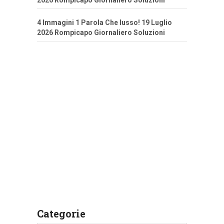
2026 Rompicapo Giornaliero Soluzioni
4 Immagini 1 Parola Che lusso! 19 Luglio
2026 Rompicapo Giornaliero Soluzioni
Categorie