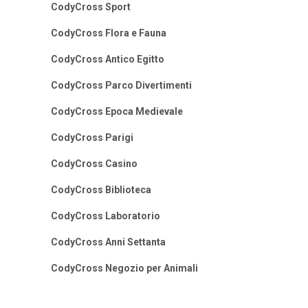
CodyCross Sport
CodyCross Flora e Fauna
CodyCross Antico Egitto
CodyCross Parco Divertimenti
CodyCross Epoca Medievale
CodyCross Parigi
CodyCross Casino
CodyCross Biblioteca
CodyCross Laboratorio
CodyCross Anni Settanta
CodyCross Negozio per Animali