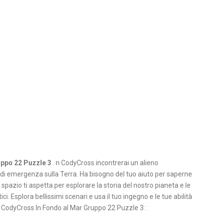
uppo 22 Puzzle 3
. n CodyCross incontrerai un alieno
di emergenza sulla Terra. Ha bisogno del tuo aiuto per saperne
 spazio ti aspetta per esplorare la storia del nostro pianeta e le
. Esplora bellissimi scenari e usa il tuo ingegno e le tue abilità
a CodyCross In Fondo al Mar Gruppo 22 Puzzle 3 :