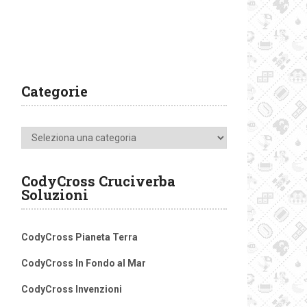
Categorie
Categorie
CodyCross Cruciverba
Soluzioni
CodyCross Pianeta Terra
CodyCross In Fondo al Mar
CodyCross Invenzioni