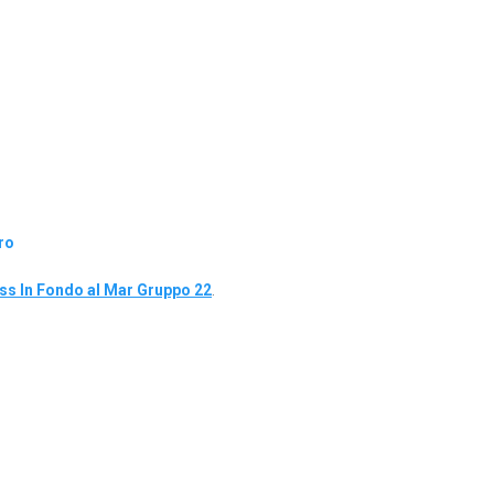
ro
s In Fondo al Mar Gruppo 22
.