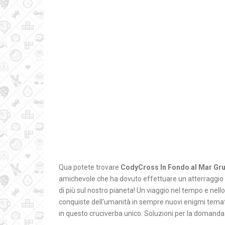
Qua potete trovare
CodyCross In Fondo al Mar Gr
amichevole che ha dovuto effettuare un atterraggio 
di più sul nostro pianeta! Un viaggio nel tempo e nello
conquiste dell’umanità in sempre nuovi enigmi tematici
in questo cruciverba unico. Soluzioni per la domand