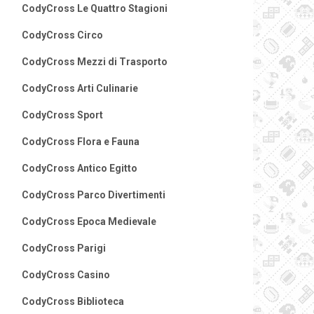
CodyCross Le Quattro Stagioni
CodyCross Circo
CodyCross Mezzi di Trasporto
CodyCross Arti Culinarie
CodyCross Sport
CodyCross Flora e Fauna
CodyCross Antico Egitto
CodyCross Parco Divertimenti
CodyCross Epoca Medievale
CodyCross Parigi
CodyCross Casino
CodyCross Biblioteca