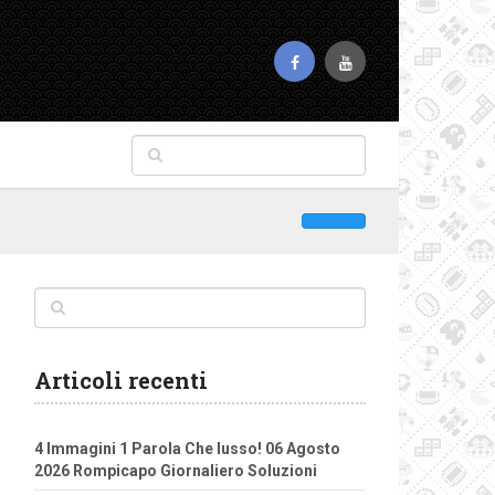
Articoli recenti
4 Immagini 1 Parola Che lusso! 06 Agosto
2026 Rompicapo Giornaliero Soluzioni