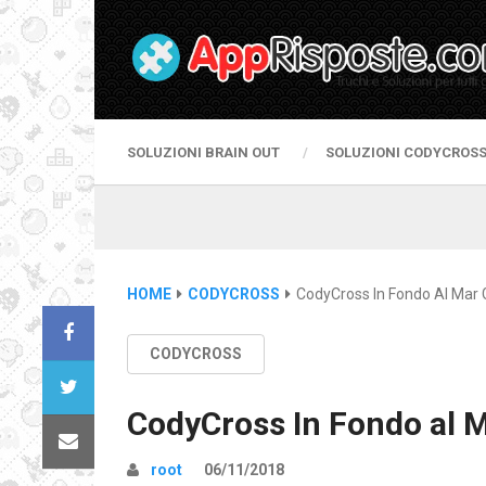
SOLUZIONI BRAIN OUT
SOLUZIONI CODYCROS
HOME
CODYCROSS
CodyCross In Fondo Al Mar 
CODYCROSS
CodyCross In Fondo al 
root
06/11/2018