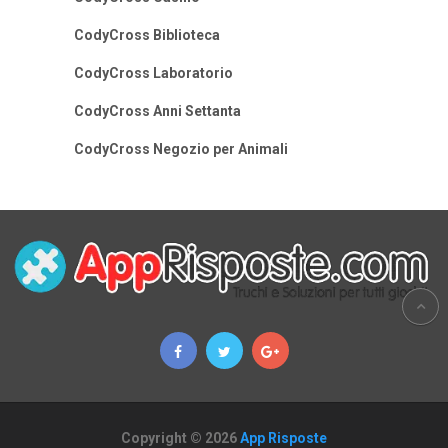
CodyCross Biblioteca
CodyCross Laboratorio
CodyCross Anni Settanta
CodyCross Negozio per Animali
Copyright © 2026
App Risposte