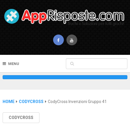
MENU
HOME
CODYCROSS
CodyCross Invenzioni Gruppo 41
CODYCROSS