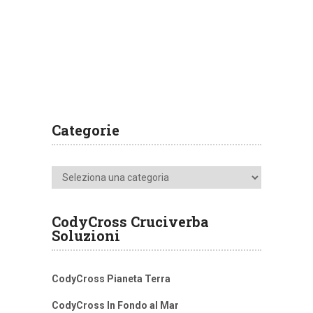
Categorie
Categorie
CodyCross Cruciverba
Soluzioni
CodyCross Pianeta Terra
CodyCross In Fondo al Mar