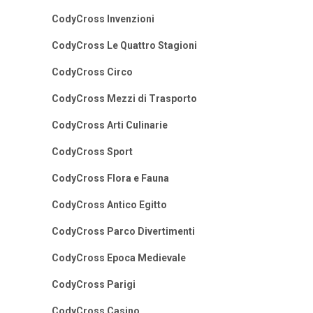
CodyCross Invenzioni
CodyCross Le Quattro Stagioni
CodyCross Circo
CodyCross Mezzi di Trasporto
CodyCross Arti Culinarie
CodyCross Sport
CodyCross Flora e Fauna
CodyCross Antico Egitto
CodyCross Parco Divertimenti
CodyCross Epoca Medievale
CodyCross Parigi
CodyCross Casino