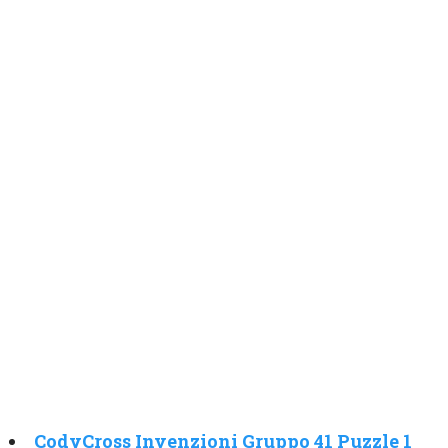
CodyCross Invenzioni Gruppo 41 Puzzle 1