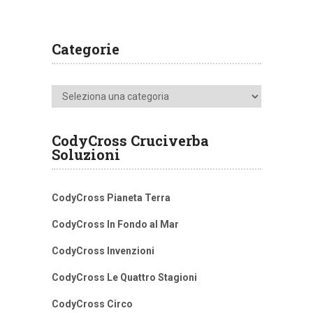
Categorie
Categorie
CodyCross Cruciverba
Soluzioni
CodyCross Pianeta Terra
CodyCross In Fondo al Mar
CodyCross Invenzioni
CodyCross Le Quattro Stagioni
CodyCross Circo