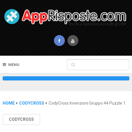
MENU
HOME
CODYCROSS
CodyCross Invenzioni Gruppo 44 Puzzle 1
CODYCROSS