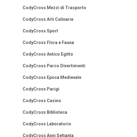
CodyCross Mezzi di Trasporto
CodyCross Arti Culinarie
CodyCross Sport
CodyCross Flora e Fauna
CodyCross Antico Egitto
CodyCross Parco Divertimenti
CodyCross Epoca Medievale
CodyCross Parigi
CodyCross Casino
CodyCross Biblioteca
CodyCross Laboratorio
CodyCross Anni Settanta