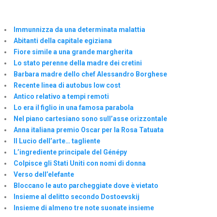
Immunnizza da una determinata malattia
Abitanti della capitale egiziana
Fiore simile a una grande margherita
Lo stato perenne della madre dei cretini
Barbara madre dello chef Alessandro Borghese
Recente linea di autobus low cost
Antico relativo a tempi remoti
Lo era il figlio in una famosa parabola
Nel piano cartesiano sono sull’asse orizzontale
Anna italiana premio Oscar per la Rosa Tatuata
Il Lucio dell’arte… tagliente
L’ingrediente principale del Génépy
Colpisce gli Stati Uniti con nomi di donna
Verso dell’elefante
Bloccano le auto parcheggiate dove è vietato
Insieme al delitto secondo Dostoevskij
Insieme di almeno tre note suonate insieme