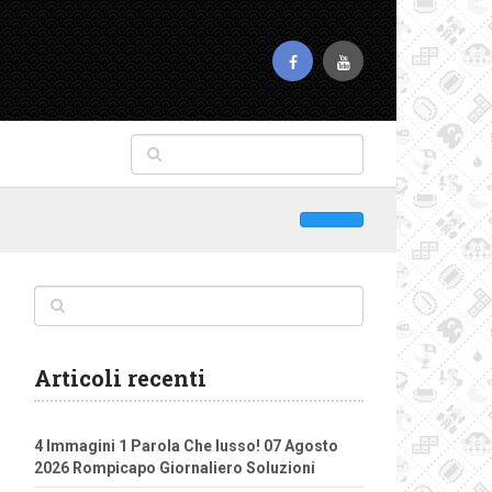
Articoli recenti
4 Immagini 1 Parola Che lusso! 07 Agosto
2026 Rompicapo Giornaliero Soluzioni