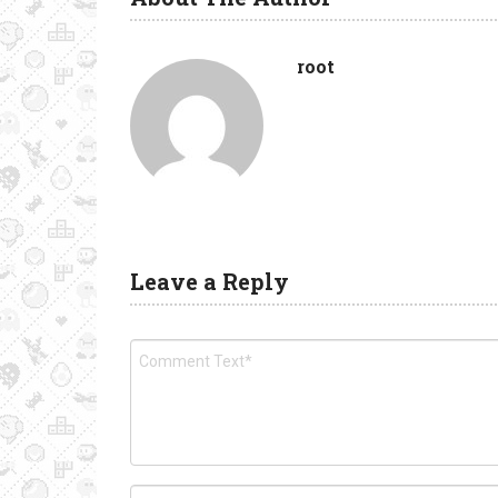
root
Leave a Reply