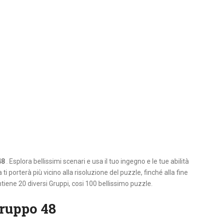
48
. Esplora bellissimi scenari e usa il tuo ingegno e le tue abilità
ti porterà più vicino alla risoluzione del puzzle, finché alla fine
tiene 20 diversi Gruppi, cosi 100 bellissimo puzzle.
ruppo 48