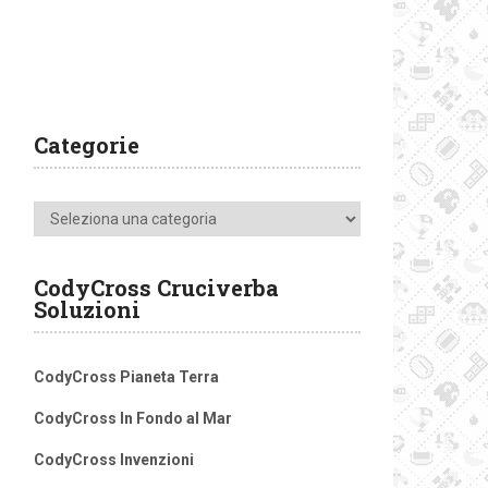
Categorie
Categorie
CodyCross Cruciverba
Soluzioni
CodyCross Pianeta Terra
CodyCross In Fondo al Mar
CodyCross Invenzioni