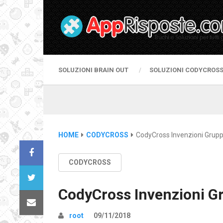
SOLUZIONI BRAIN OUT
SOLUZIONI CODYCROS
HOME
CODYCROSS
CodyCross Invenzioni Grup
CODYCROSS
CodyCross Invenzioni G
root
09/11/2018