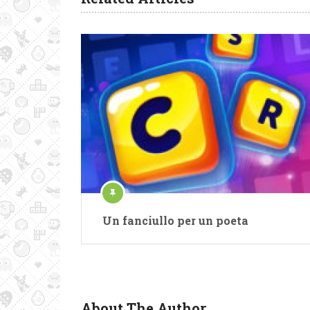
Un fanciullo per un poeta
About The Author