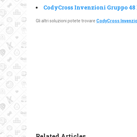
CodyCross Invenzioni Gruppo 48 
Gli altri soluzioni potete trovare
CodyCross Invenzio
Related Articles