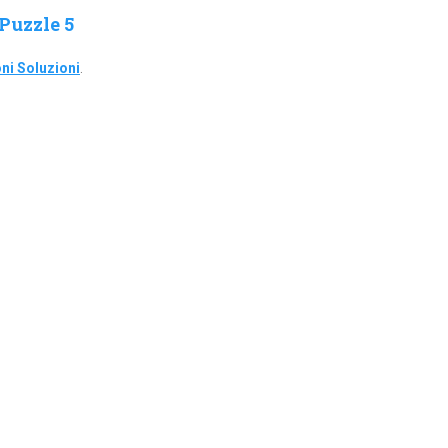
Puzzle 5
ni Soluzioni
.