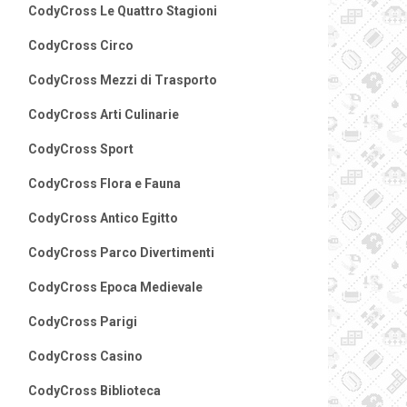
CodyCross Le Quattro Stagioni
CodyCross Circo
CodyCross Mezzi di Trasporto
CodyCross Arti Culinarie
CodyCross Sport
CodyCross Flora e Fauna
CodyCross Antico Egitto
CodyCross Parco Divertimenti
CodyCross Epoca Medievale
CodyCross Parigi
CodyCross Casino
CodyCross Biblioteca