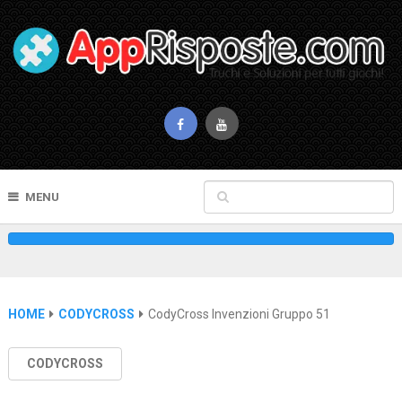
MENU
HOME
CODYCROSS
CodyCross Invenzioni Gruppo 51
CODYCROSS