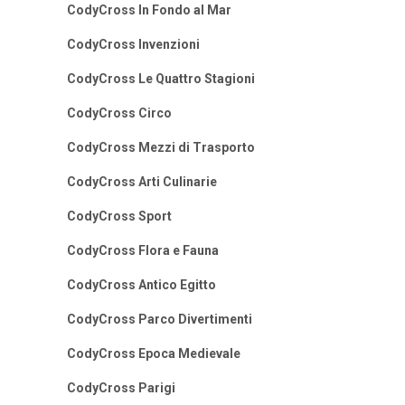
CodyCross In Fondo al Mar
CodyCross Invenzioni
CodyCross Le Quattro Stagioni
CodyCross Circo
CodyCross Mezzi di Trasporto
CodyCross Arti Culinarie
CodyCross Sport
CodyCross Flora e Fauna
CodyCross Antico Egitto
CodyCross Parco Divertimenti
CodyCross Epoca Medievale
CodyCross Parigi