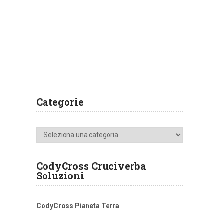
Categorie
Categorie
CodyCross Cruciverba
Soluzioni
CodyCross Pianeta Terra