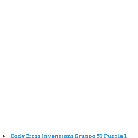
CodyCross Invenzioni Gruppo 51 Puzzle 1