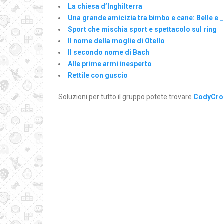
La chiesa d’Inghilterra
Una grande amicizia tra bimbo e cane: Belle e _
Sport che mischia sport e spettacolo sul ring
Il nome della moglie di Otello
Il secondo nome di Bach
Alle prime armi inesperto
Rettile con guscio
Soluzioni per tutto il gruppo potete trovare
CodyCros