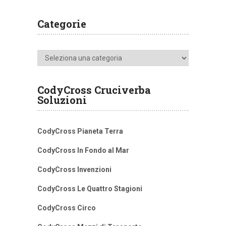
Categorie
Categorie
CodyCross Cruciverba
Soluzioni
CodyCross Pianeta Terra
CodyCross In Fondo al Mar
CodyCross Invenzioni
CodyCross Le Quattro Stagioni
CodyCross Circo