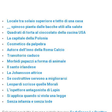
Locale tra solaio superiore e tetto di una casa
__ spinoso pianta dalle bacche utili alla salute
Quadrati di torta al cioccolato della cucina USA
La capitale della Polonia
Cosmetico da palpebra
Autore dell’inno della Roma Calcio
Transitorio caduco
Morbidi pupazzi a forma di animale
Il santo irlandese
La Johansson attrice
Se costruttive servono a migliorarsi
Leopardi scrisse quelle Morali
L’ispettore antagonista di Lupin
Si applica quando si viola una legge
Senza infamia e senza lode