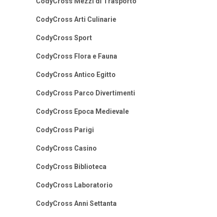
CodyCross Mezzi di Trasporto
CodyCross Arti Culinarie
CodyCross Sport
CodyCross Flora e Fauna
CodyCross Antico Egitto
CodyCross Parco Divertimenti
CodyCross Epoca Medievale
CodyCross Parigi
CodyCross Casino
CodyCross Biblioteca
CodyCross Laboratorio
CodyCross Anni Settanta