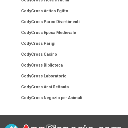
CodyCross Flora e Fauna
CodyCross Antico Egitto
CodyCross Parco Divertimenti
CodyCross Epoca Medievale
CodyCross Parigi
CodyCross Casino
CodyCross Biblioteca
CodyCross Laboratorio
CodyCross Anni Settanta
CodyCross Negozio per Animali