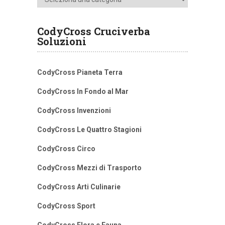
CodyCross Cruciverba
Soluzioni
CodyCross Pianeta Terra
CodyCross In Fondo al Mar
CodyCross Invenzioni
CodyCross Le Quattro Stagioni
CodyCross Circo
CodyCross Mezzi di Trasporto
CodyCross Arti Culinarie
CodyCross Sport