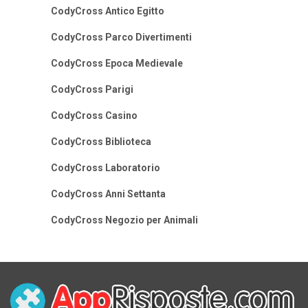
CodyCross Antico Egitto
CodyCross Parco Divertimenti
CodyCross Epoca Medievale
CodyCross Parigi
CodyCross Casino
CodyCross Biblioteca
CodyCross Laboratorio
CodyCross Anni Settanta
CodyCross Negozio per Animali