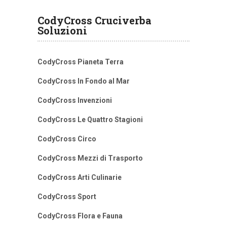
CodyCross Cruciverba
Soluzioni
CodyCross Pianeta Terra
CodyCross In Fondo al Mar
CodyCross Invenzioni
CodyCross Le Quattro Stagioni
CodyCross Circo
CodyCross Mezzi di Trasporto
CodyCross Arti Culinarie
CodyCross Sport
CodyCross Flora e Fauna