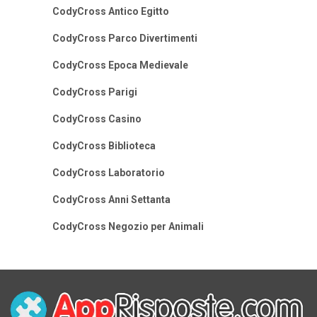
CodyCross Antico Egitto
CodyCross Parco Divertimenti
CodyCross Epoca Medievale
CodyCross Parigi
CodyCross Casino
CodyCross Biblioteca
CodyCross Laboratorio
CodyCross Anni Settanta
CodyCross Negozio per Animali