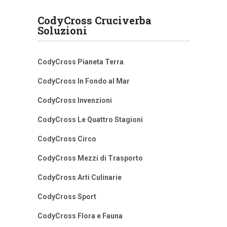
CodyCross Cruciverba
Soluzioni
CodyCross Pianeta Terra
CodyCross In Fondo al Mar
CodyCross Invenzioni
CodyCross Le Quattro Stagioni
CodyCross Circo
CodyCross Mezzi di Trasporto
CodyCross Arti Culinarie
CodyCross Sport
CodyCross Flora e Fauna