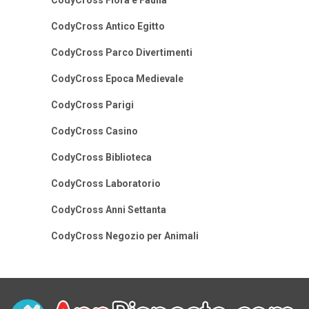
CodyCross Flora e Fauna
CodyCross Antico Egitto
CodyCross Parco Divertimenti
CodyCross Epoca Medievale
CodyCross Parigi
CodyCross Casino
CodyCross Biblioteca
CodyCross Laboratorio
CodyCross Anni Settanta
CodyCross Negozio per Animali