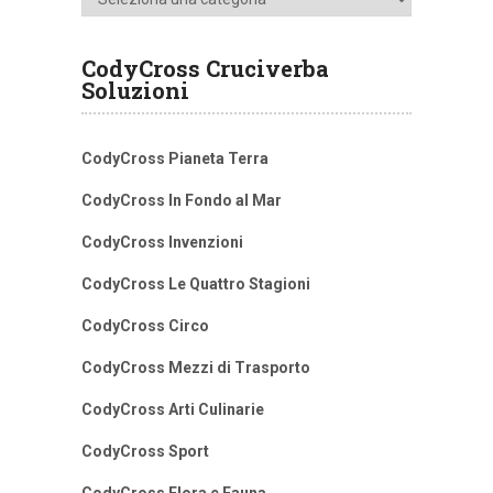
CodyCross Cruciverba
Soluzioni
CodyCross Pianeta Terra
CodyCross In Fondo al Mar
CodyCross Invenzioni
CodyCross Le Quattro Stagioni
CodyCross Circo
CodyCross Mezzi di Trasporto
CodyCross Arti Culinarie
CodyCross Sport