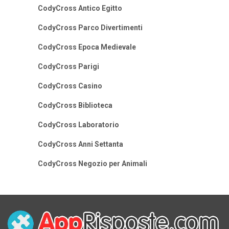
CodyCross Antico Egitto
CodyCross Parco Divertimenti
CodyCross Epoca Medievale
CodyCross Parigi
CodyCross Casino
CodyCross Biblioteca
CodyCross Laboratorio
CodyCross Anni Settanta
CodyCross Negozio per Animali