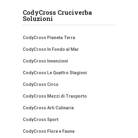
CodyCross Cruciverba
Soluzioni
CodyCross Pianeta Terra
CodyCross In Fondo al Mar
CodyCross Invenzioni
CodyCross Le Quattro Stagioni
CodyCross Circo
CodyCross Mezzi di Trasporto
CodyCross Arti Culinarie
CodyCross Sport
CodyCross Flora e Fauna