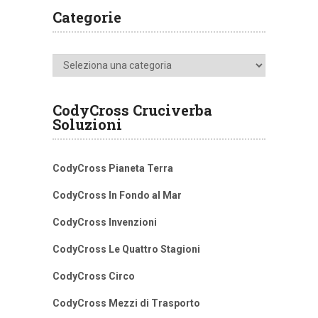
Categorie
Categorie
CodyCross Cruciverba
Soluzioni
CodyCross Pianeta Terra
CodyCross In Fondo al Mar
CodyCross Invenzioni
CodyCross Le Quattro Stagioni
CodyCross Circo
CodyCross Mezzi di Trasporto