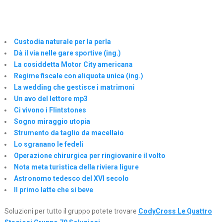
Custodia naturale per la perla
Dà il via nelle gare sportive (ing.)
La cosiddetta Motor City americana
Regime fiscale con aliquota unica (ing.)
La wedding che gestisce i matrimoni
Un avo del lettore mp3
Ci vivono i Flintstones
Sogno miraggio utopia
Strumento da taglio da macellaio
Lo sgranano le fedeli
Operazione chirurgica per ringiovanire il volto
Nota meta turistica della riviera ligure
Astronomo tedesco del XVI secolo
Il primo latte che si beve
Soluzioni per tutto il gruppo potete trovare
CodyCross Le Quattro