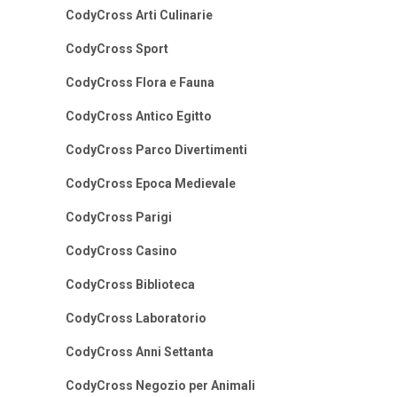
CodyCross Arti Culinarie
CodyCross Sport
CodyCross Flora e Fauna
CodyCross Antico Egitto
CodyCross Parco Divertimenti
CodyCross Epoca Medievale
CodyCross Parigi
CodyCross Casino
CodyCross Biblioteca
CodyCross Laboratorio
CodyCross Anni Settanta
CodyCross Negozio per Animali