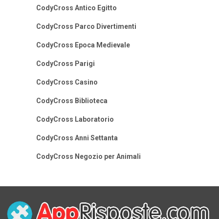
CodyCross Antico Egitto
CodyCross Parco Divertimenti
CodyCross Epoca Medievale
CodyCross Parigi
CodyCross Casino
CodyCross Biblioteca
CodyCross Laboratorio
CodyCross Anni Settanta
CodyCross Negozio per Animali