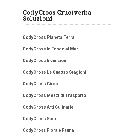
CodyCross Cruciverba
Soluzioni
CodyCross Pianeta Terra
CodyCross In Fondo al Mar
CodyCross Invenzioni
CodyCross Le Quattro Stagioni
CodyCross Circo
CodyCross Mezzi di Trasporto
CodyCross Arti Culinarie
CodyCross Sport
CodyCross Flora e Fauna