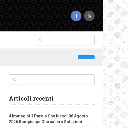
Articoli recenti
4 Immagini 1 Parola Che lusso! 06 Agosto
2026 Rompicapo Giornaliero Soluzioni