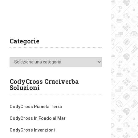
Categorie
Categorie
CodyCross Cruciverba
Soluzioni
CodyCross Pianeta Terra
CodyCross In Fondo al Mar
CodyCross Invenzioni