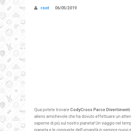
root
06/05/2019
Qua potete trovare
CodyCross Parco Divertimenti 
alieno amichevole che ha dovuto effettuare un atterr
saperne di più sul nostro pianeta! Un viaggio nel temp
pianeta e le conquiste dell’umanità in sempre nuovi en