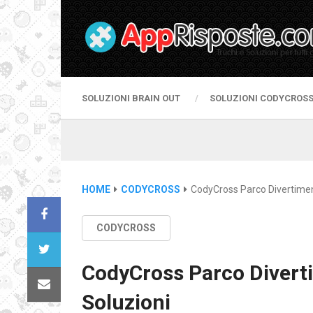
SOLUZIONI BRAIN OUT
SOLUZIONI CODYCROS
HOME
CODYCROSS
CodyCross Parco Divertimen
CODYCROSS
CodyCross Parco Divert
Soluzioni