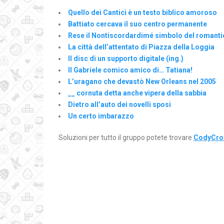
Quello dei Cantici è un testo biblico amoroso
Battiato cercava il suo centro permanente
Rese il Nontiscordardimé simbolo del romant
La città dell’attentato di Piazza della Loggia
Il disc di un supporto digitale (ing.)
Il Gabriele comico amico di… Tatiana!
L’uragano che devastò New Orleans nel 2005
__ cornuta detta anche vipera della sabbia
Dietro all’auto dei novelli sposi
Un certo imbarazzo
Soluzioni per tutto il gruppo potete trovare
CodyCros