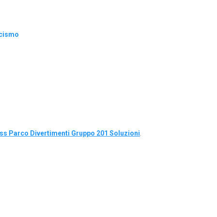
icismo
s Parco Divertimenti Gruppo 201 Soluzioni
.