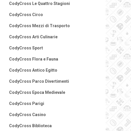
CodyCross Le Quattro Stagioni
CodyCross Circo
CodyCross Mezzi di Trasporto
CodyCross Arti Culinarie
CodyCross Sport
CodyCross Flora e Fauna
CodyCross Antico Egitto
CodyCross Parco Divertimenti
CodyCross Epoca Medievale
CodyCross Parigi
CodyCross Casino
CodyCross Biblioteca