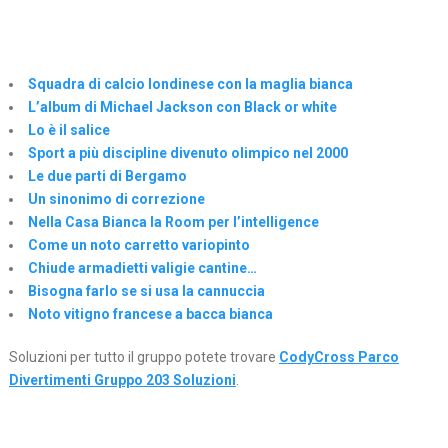
Squadra di calcio londinese con la maglia bianca
L’album di Michael Jackson con Black or white
Lo è il salice
Sport a più discipline divenuto olimpico nel 2000
Le due parti di Bergamo
Un sinonimo di correzione
Nella Casa Bianca la Room per l’intelligence
Come un noto carretto variopinto
Chiude armadietti valigie cantine…
Bisogna farlo se si usa la cannuccia
Noto vitigno francese a bacca bianca
Soluzioni per tutto il gruppo potete trovare
CodyCross Parco
Divertimenti Gruppo 203 Soluzioni
.