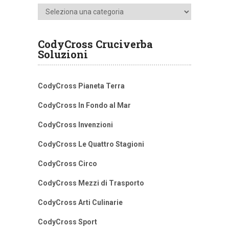
Categorie
CodyCross Cruciverba
Soluzioni
CodyCross Pianeta Terra
CodyCross In Fondo al Mar
CodyCross Invenzioni
CodyCross Le Quattro Stagioni
CodyCross Circo
CodyCross Mezzi di Trasporto
CodyCross Arti Culinarie
CodyCross Sport