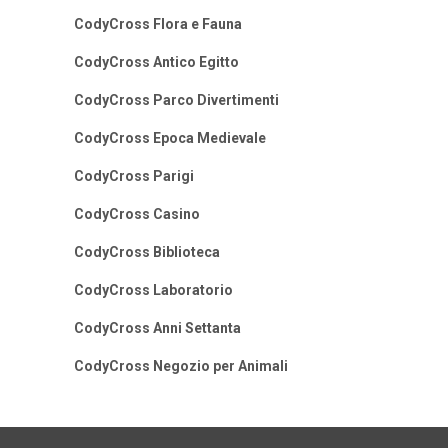
CodyCross Flora e Fauna
CodyCross Antico Egitto
CodyCross Parco Divertimenti
CodyCross Epoca Medievale
CodyCross Parigi
CodyCross Casino
CodyCross Biblioteca
CodyCross Laboratorio
CodyCross Anni Settanta
CodyCross Negozio per Animali