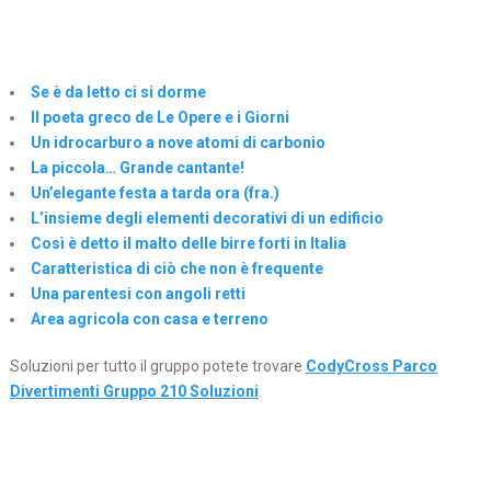
Se è da letto ci si dorme
Il poeta greco de Le Opere e i Giorni
Un idrocarburo a nove atomi di carbonio
La piccola… Grande cantante!
Un’elegante festa a tarda ora (fra.)
L’insieme degli elementi decorativi di un edificio
Così è detto il malto delle birre forti in Italia
Caratteristica di ciò che non è frequente
Una parentesi con angoli retti
Area agricola con casa e terreno
Soluzioni per tutto il gruppo potete trovare
CodyCross Parco
Divertimenti Gruppo 210 Soluzioni
.