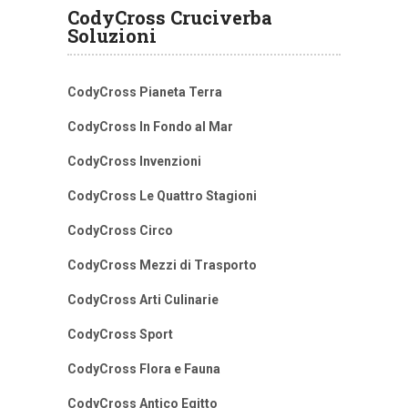
CodyCross Cruciverba
Soluzioni
CodyCross Pianeta Terra
CodyCross In Fondo al Mar
CodyCross Invenzioni
CodyCross Le Quattro Stagioni
CodyCross Circo
CodyCross Mezzi di Trasporto
CodyCross Arti Culinarie
CodyCross Sport
CodyCross Flora e Fauna
CodyCross Antico Egitto