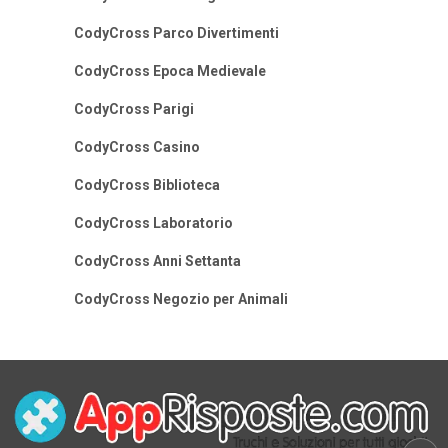
CodyCross Parco Divertimenti
CodyCross Epoca Medievale
CodyCross Parigi
CodyCross Casino
CodyCross Biblioteca
CodyCross Laboratorio
CodyCross Anni Settanta
CodyCross Negozio per Animali