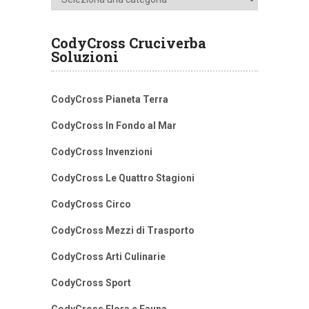
CodyCross Cruciverba
Soluzioni
CodyCross Pianeta Terra
CodyCross In Fondo al Mar
CodyCross Invenzioni
CodyCross Le Quattro Stagioni
CodyCross Circo
CodyCross Mezzi di Trasporto
CodyCross Arti Culinarie
CodyCross Sport