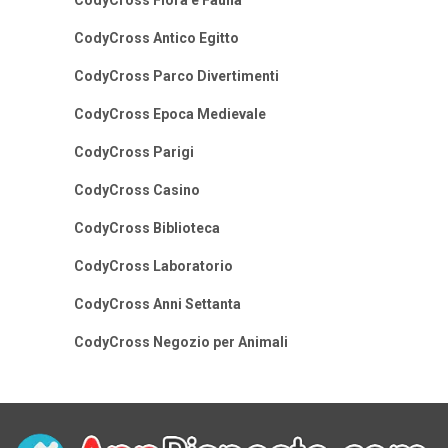
CodyCross Flora e Fauna
CodyCross Antico Egitto
CodyCross Parco Divertimenti
CodyCross Epoca Medievale
CodyCross Parigi
CodyCross Casino
CodyCross Biblioteca
CodyCross Laboratorio
CodyCross Anni Settanta
CodyCross Negozio per Animali