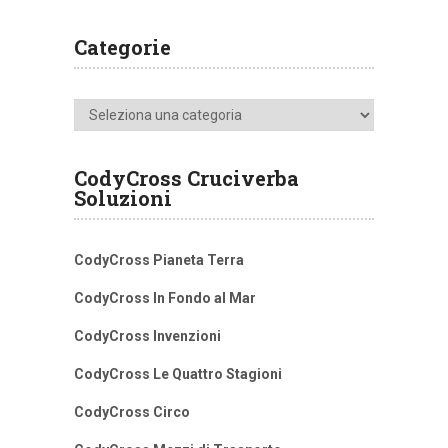
Categorie
Categorie
CodyCross Cruciverba
Soluzioni
CodyCross Pianeta Terra
CodyCross In Fondo al Mar
CodyCross Invenzioni
CodyCross Le Quattro Stagioni
CodyCross Circo