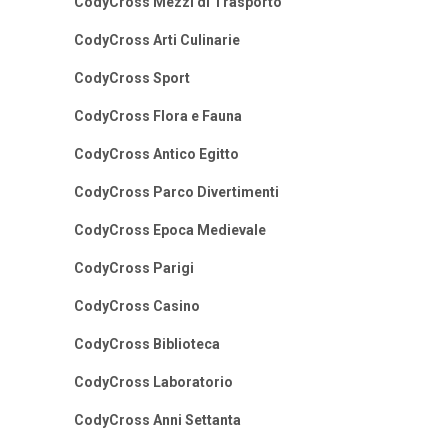
CodyCross Mezzi di Trasporto
CodyCross Arti Culinarie
CodyCross Sport
CodyCross Flora e Fauna
CodyCross Antico Egitto
CodyCross Parco Divertimenti
CodyCross Epoca Medievale
CodyCross Parigi
CodyCross Casino
CodyCross Biblioteca
CodyCross Laboratorio
CodyCross Anni Settanta