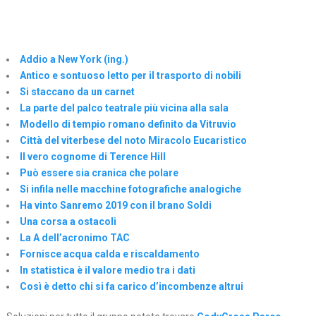
Addio a New York (ing.)
Antico e sontuoso letto per il trasporto di nobili
Si staccano da un carnet
La parte del palco teatrale più vicina alla sala
Modello di tempio romano definito da Vitruvio
Città del viterbese del noto Miracolo Eucaristico
Il vero cognome di Terence Hill
Può essere sia cranica che polare
Si infila nelle macchine fotografiche analogiche
Ha vinto Sanremo 2019 con il brano Soldi
Una corsa a ostacoli
La A dell’acronimo TAC
Fornisce acqua calda e riscaldamento
In statistica è il valore medio tra i dati
Così è detto chi si fa carico d’incombenze altrui