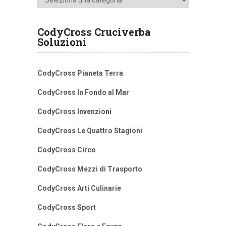
CodyCross Cruciverba
Soluzioni
CodyCross Pianeta Terra
CodyCross In Fondo al Mar
CodyCross Invenzioni
CodyCross Le Quattro Stagioni
CodyCross Circo
CodyCross Mezzi di Trasporto
CodyCross Arti Culinarie
CodyCross Sport