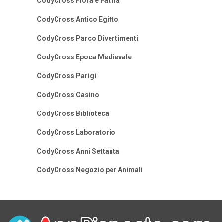
CodyCross Flora e Fauna
CodyCross Antico Egitto
CodyCross Parco Divertimenti
CodyCross Epoca Medievale
CodyCross Parigi
CodyCross Casino
CodyCross Biblioteca
CodyCross Laboratorio
CodyCross Anni Settanta
CodyCross Negozio per Animali