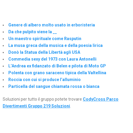
Genere di albero molto usato in erboristeria
Da che pulpito viene la __
Un maestro spirituale come Rasputin
La musa greca della musica e della poesia lirica
Donò la Statua della Libertà agli USA
Commedia sexy del 1973 con Laura Antonelli
L’Andrea ex fidanzato di Belen e pilota di Moto GP
Polenta con grano saraceno tipica della Valtellina
Roccia con cui si produce l’alluminio
Particella del sangue chiamata rossa o bianca
Soluzioni per tutto il gruppo potete trovare
CodyCross Parco
Divertimenti Gruppo 219 Soluzioni
.