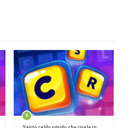
Vento caldo umido che risale in