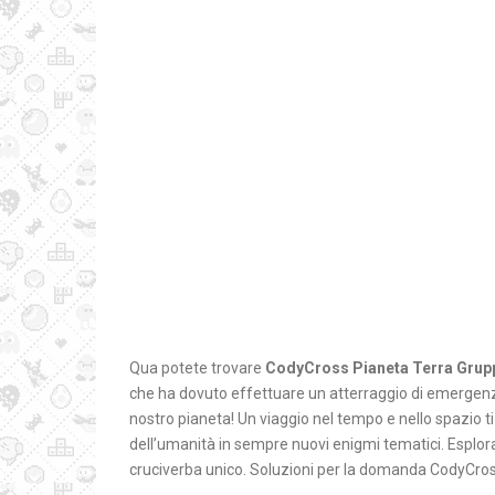
Qua potete trovare
CodyCross Pianeta Terra Grup
che ha dovuto effettuare un atterraggio di emergenza 
nostro pianeta! Un viaggio nel tempo e nello spazio ti
dell’umanità in sempre nuovi enigmi tematici. Esplora b
cruciverba unico. Soluzioni per la domanda CodyCros