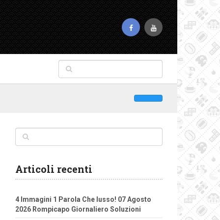
Articoli recenti
4 Immagini 1 Parola Che lusso! 07 Agosto
2026 Rompicapo Giornaliero Soluzioni