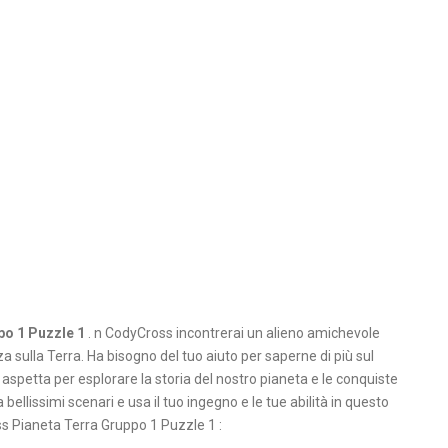
po 1 Puzzle 1
. n CodyCross incontrerai un alieno amichevole
sulla Terra. Ha bisogno del tuo aiuto per saperne di più sul
 aspetta per esplorare la storia del nostro pianeta e le conquiste
ellissimi scenari e usa il tuo ingegno e le tue abilità in questo
s Pianeta Terra Gruppo 1 Puzzle 1 :