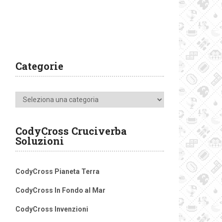
Categorie
Categorie
CodyCross Cruciverba
Soluzioni
CodyCross Pianeta Terra
CodyCross In Fondo al Mar
CodyCross Invenzioni