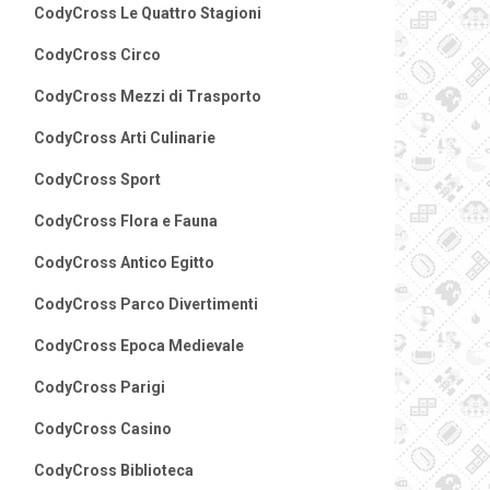
CodyCross Le Quattro Stagioni
CodyCross Circo
CodyCross Mezzi di Trasporto
CodyCross Arti Culinarie
CodyCross Sport
CodyCross Flora e Fauna
CodyCross Antico Egitto
CodyCross Parco Divertimenti
CodyCross Epoca Medievale
CodyCross Parigi
CodyCross Casino
CodyCross Biblioteca