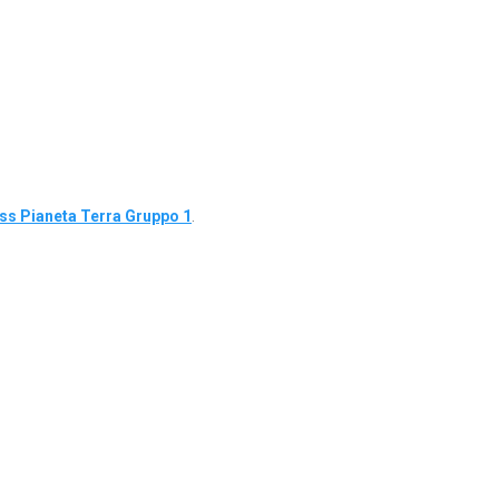
s Pianeta Terra Gruppo 1
.