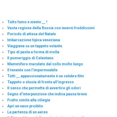
Tutto fumo e niente __ !
Vasta regione della Russia con inverni freddissimi
Periodo di attesa del Natale
Imbarcazione tipica veneziana
Viaggiava su un tappeto volante
Tipo di pasta a forma di molla
Il pomeriggio di Celentano
Mammifero maculato dal collo molto lungo
Il tenente con l’impermeabile
Tutti __ appassionatamente è un celebre film
Tappeto o stuoia di fronte all’ingresso
Il senso che permette di avvertire gli odori
Segno d’interpunzione che indica pausa breve
Frutto simile alla ciliegia
Aprì un vaso proibito
La partenza di un aereo