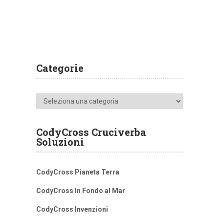
Categorie
Categorie
CodyCross Cruciverba
Soluzioni
CodyCross Pianeta Terra
CodyCross In Fondo al Mar
CodyCross Invenzioni