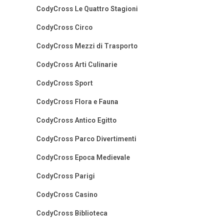
CodyCross Le Quattro Stagioni
CodyCross Circo
CodyCross Mezzi di Trasporto
CodyCross Arti Culinarie
CodyCross Sport
CodyCross Flora e Fauna
CodyCross Antico Egitto
CodyCross Parco Divertimenti
CodyCross Epoca Medievale
CodyCross Parigi
CodyCross Casino
CodyCross Biblioteca