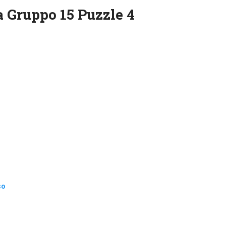
 Gruppo 15 Puzzle 4
so