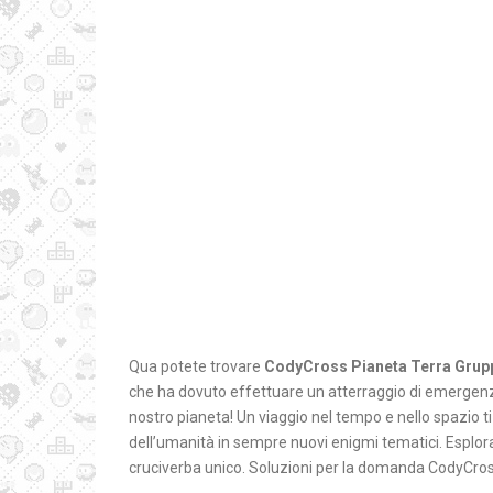
Qua potete trovare
CodyCross Pianeta Terra Grup
che ha dovuto effettuare un atterraggio di emergenza 
nostro pianeta! Un viaggio nel tempo e nello spazio ti
dell’umanità in sempre nuovi enigmi tematici. Esplora b
cruciverba unico. Soluzioni per la domanda CodyCros