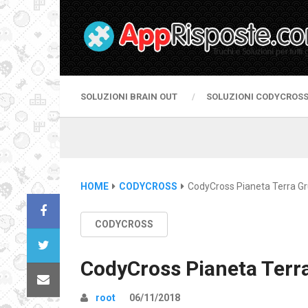
SOLUZIONI BRAIN OUT
SOLUZIONI CODYCROS
HOME
CODYCROSS
CodyCross Pianeta Terra G
CODYCROSS
CodyCross Pianeta Terr
root
06/11/2018