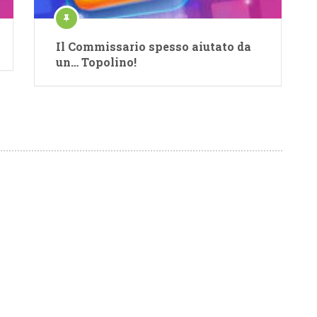
Il Commissario spesso aiutato da
un… Topolino!