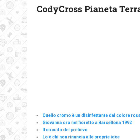
CodyCross Pianeta Terra
Quello cromo è un disinfettante dal colore ros
Giovanna oro nel fioretto a Barcellona 1992
Il circuito del prelievo
Lo è chi non rinuncia alle proprie idee