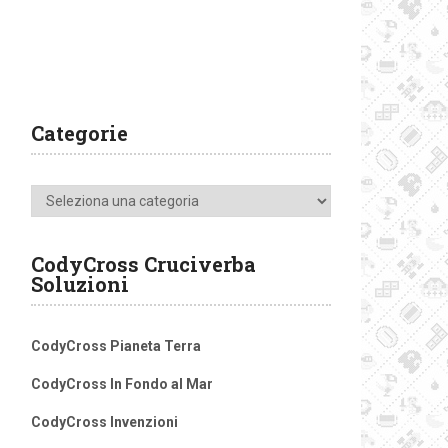
Categorie
Categorie
CodyCross Cruciverba
Soluzioni
CodyCross Pianeta Terra
CodyCross In Fondo al Mar
CodyCross Invenzioni