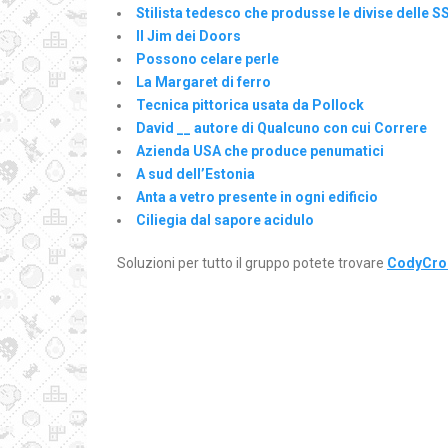
Stilista tedesco che produsse le divise delle S
Il Jim dei Doors
Possono celare perle
La Margaret di ferro
Tecnica pittorica usata da Pollock
David __ autore di Qualcuno con cui Correre
Azienda USA che produce penumatici
A sud dell’Estonia
Anta a vetro presente in ogni edificio
Ciliegia dal sapore acidulo
Soluzioni per tutto il gruppo potete trovare
CodyCros