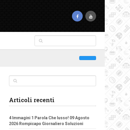
Articoli recenti
4 Immagini 1 Parola Che lusso! 09 Agosto
2026 Rompicapo Giornaliero Soluzioni