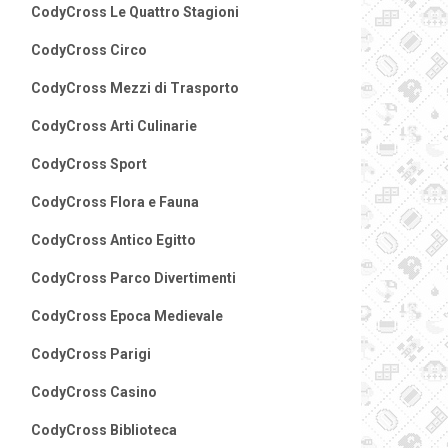
CodyCross Le Quattro Stagioni
CodyCross Circo
CodyCross Mezzi di Trasporto
CodyCross Arti Culinarie
CodyCross Sport
CodyCross Flora e Fauna
CodyCross Antico Egitto
CodyCross Parco Divertimenti
CodyCross Epoca Medievale
CodyCross Parigi
CodyCross Casino
CodyCross Biblioteca