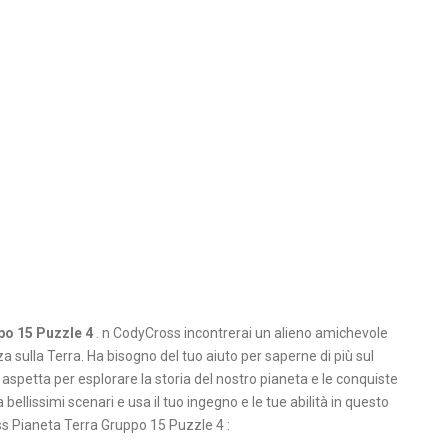
po 15 Puzzle 4
. n CodyCross incontrerai un alieno amichevole
sulla Terra. Ha bisogno del tuo aiuto per saperne di più sul
 aspetta per esplorare la storia del nostro pianeta e le conquiste
ellissimi scenari e usa il tuo ingegno e le tue abilità in questo
s Pianeta Terra Gruppo 15 Puzzle 4 :