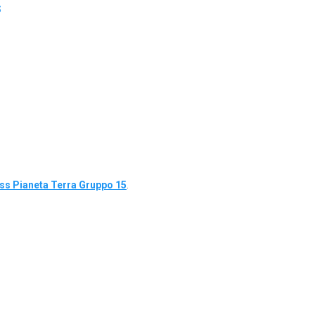
S
s Pianeta Terra Gruppo 15
.