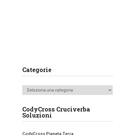
Categorie
Categorie
CodyCross Cruciverba
Soluzioni
CodyCross Pianeta Terra