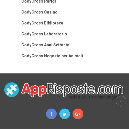
CodyCross Parigi
CodyCross Casino
CodyCross Biblioteca
CodyCross Laboratorio
CodyCross Anni Settanta
CodyCross Negozio per Animali