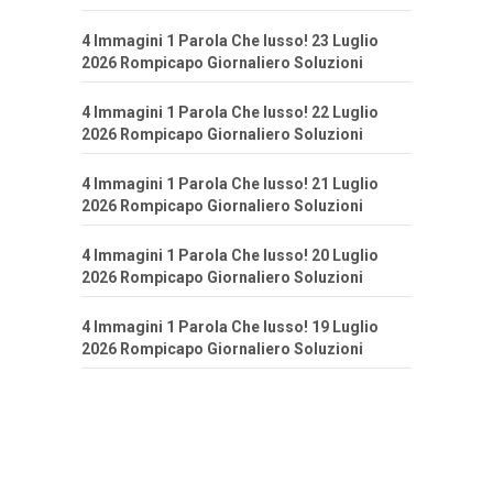
4 Immagini 1 Parola Che lusso! 23 Luglio
2026 Rompicapo Giornaliero Soluzioni
4 Immagini 1 Parola Che lusso! 22 Luglio
2026 Rompicapo Giornaliero Soluzioni
4 Immagini 1 Parola Che lusso! 21 Luglio
2026 Rompicapo Giornaliero Soluzioni
4 Immagini 1 Parola Che lusso! 20 Luglio
2026 Rompicapo Giornaliero Soluzioni
4 Immagini 1 Parola Che lusso! 19 Luglio
2026 Rompicapo Giornaliero Soluzioni