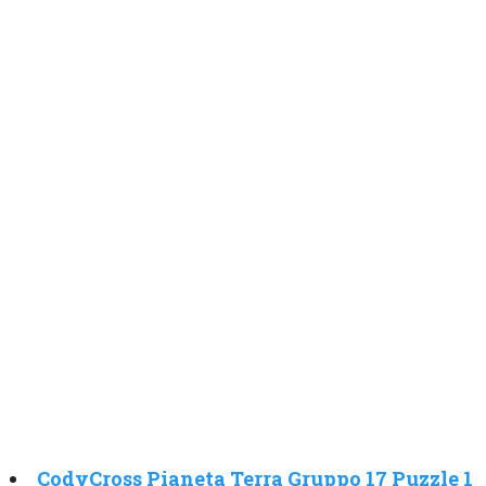
CodyCross Pianeta Terra Gruppo 17 Puzzle 1