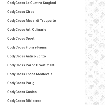
CodyCross Le Quattro Stagioni
CodyCross Circo
CodyCross Mezzi di Trasporto
CodyCross Arti Culinarie
CodyCross Sport
CodyCross Flora e Fauna
CodyCross Antico Egitto
CodyCross Parco Divertimenti
CodyCross Epoca Medievale
CodyCross Parigi
CodyCross Casino
CodyCross Biblioteca