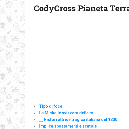
CodyCross Pianeta Terra
Tipo di foce
La Michelle svizzera della tv
__ Ristori attrice tragica italiana del 1800
Implica spostamenti e scatole