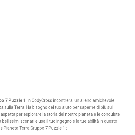
po 7 Puzzle 1
. n CodyCross incontrerai un alieno amichevole
sulla Terra. Ha bisogno del tuo aiuto per saperne di più sul
 aspetta per esplorare la storia del nostro pianeta e le conquiste
ellissimi scenari e usa il tuo ingegno e le tue abilità in questo
s Pianeta Terra Gruppo 7 Puzzle 1 :