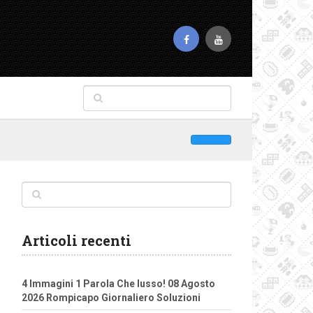
Articoli recenti
4 Immagini 1 Parola Che lusso! 08 Agosto
2026 Rompicapo Giornaliero Soluzioni