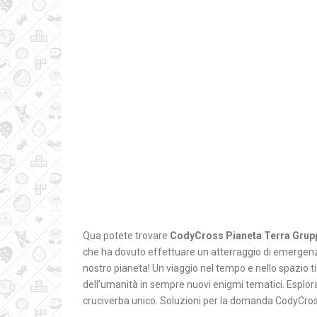
Qua potete trovare
CodyCross Pianeta Terra Grup
che ha dovuto effettuare un atterraggio di emergenza 
nostro pianeta! Un viaggio nel tempo e nello spazio ti
dell’umanità in sempre nuovi enigmi tematici. Esplora b
cruciverba unico. Soluzioni per la domanda CodyCros