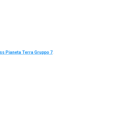
s Pianeta Terra Gruppo 7
.