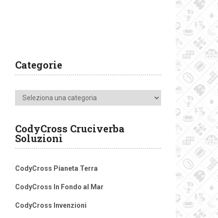
Categorie
Categorie
CodyCross Cruciverba
Soluzioni
CodyCross Pianeta Terra
CodyCross In Fondo al Mar
CodyCross Invenzioni