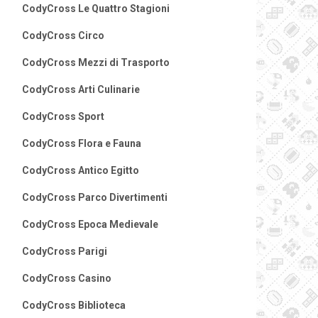
CodyCross Le Quattro Stagioni
CodyCross Circo
CodyCross Mezzi di Trasporto
CodyCross Arti Culinarie
CodyCross Sport
CodyCross Flora e Fauna
CodyCross Antico Egitto
CodyCross Parco Divertimenti
CodyCross Epoca Medievale
CodyCross Parigi
CodyCross Casino
CodyCross Biblioteca