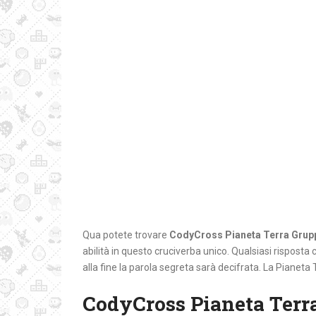
Qua potete trovare
CodyCross Pianeta Terra Grup
abilità in questo cruciverba unico. Qualsiasi risposta c
alla fine la parola segreta sarà decifrata. La Pianeta 
CodyCross Pianeta Terr