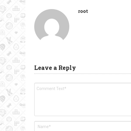
root
Leave a Reply