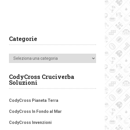
Categorie
Categorie
CodyCross Cruciverba
Soluzioni
CodyCross Pianeta Terra
CodyCross In Fondo al Mar
CodyCross Invenzioni