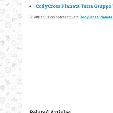
CodyCross Pianeta Terra Gruppo 
Gli altri soluzioni potete trovare
CodyCross Pianeta 
Related Articles