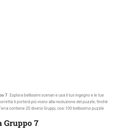
po 7
. Esplora bellissimi scenari e usa il tuo ingegno e le tue
orretta ti porterà più vicino alla risoluzione del puzzle, finché
Terra contiene 20 diversi Gruppi, cosi 100 bellissimo puzzle.
a Gruppo 7