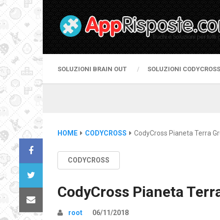
SOLUZIONI BRAIN OUT
SOLUZIONI CODYCROS
HOME
CODYCROSS
CodyCross Pianeta Terra G
CODYCROSS
CodyCross Pianeta Terr
root
06/11/2018