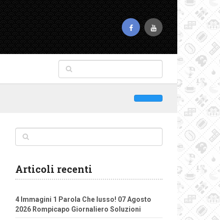
Articoli recenti
4 Immagini 1 Parola Che lusso! 07 Agosto
2026 Rompicapo Giornaliero Soluzioni