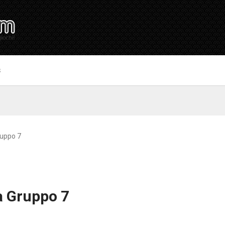
S
ruppo 7
a Gruppo 7