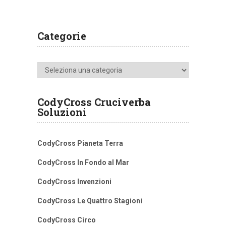
Categorie
Categorie
CodyCross Cruciverba
Soluzioni
CodyCross Pianeta Terra
CodyCross In Fondo al Mar
CodyCross Invenzioni
CodyCross Le Quattro Stagioni
CodyCross Circo