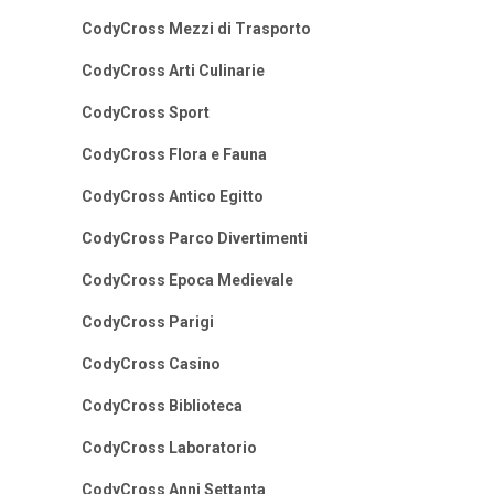
CodyCross Mezzi di Trasporto
CodyCross Arti Culinarie
CodyCross Sport
CodyCross Flora e Fauna
CodyCross Antico Egitto
CodyCross Parco Divertimenti
CodyCross Epoca Medievale
CodyCross Parigi
CodyCross Casino
CodyCross Biblioteca
CodyCross Laboratorio
CodyCross Anni Settanta