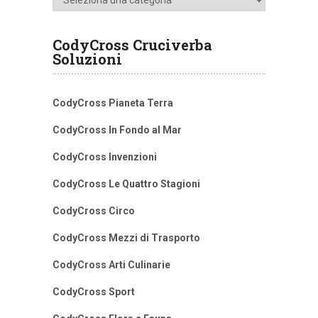
CodyCross Cruciverba
Soluzioni
CodyCross Pianeta Terra
CodyCross In Fondo al Mar
CodyCross Invenzioni
CodyCross Le Quattro Stagioni
CodyCross Circo
CodyCross Mezzi di Trasporto
CodyCross Arti Culinarie
CodyCross Sport