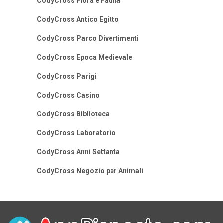
CodyCross Flora e Fauna
CodyCross Antico Egitto
CodyCross Parco Divertimenti
CodyCross Epoca Medievale
CodyCross Parigi
CodyCross Casino
CodyCross Biblioteca
CodyCross Laboratorio
CodyCross Anni Settanta
CodyCross Negozio per Animali