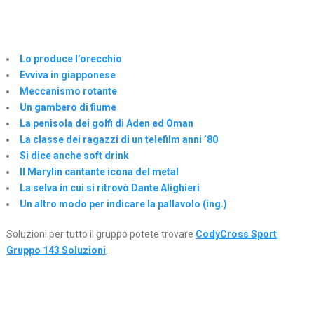
Lo produce l’orecchio
Evviva in giapponese
Meccanismo rotante
Un gambero di fiume
La penisola dei golfi di Aden ed Oman
La classe dei ragazzi di un telefilm anni ’80
Si dice anche soft drink
Il Marylin cantante icona del metal
La selva in cui si ritrovò Dante Alighieri
Un altro modo per indicare la pallavolo (ing.)
Soluzioni per tutto il gruppo potete trovare
CodyCross Sport
Gruppo 143 Soluzioni
.