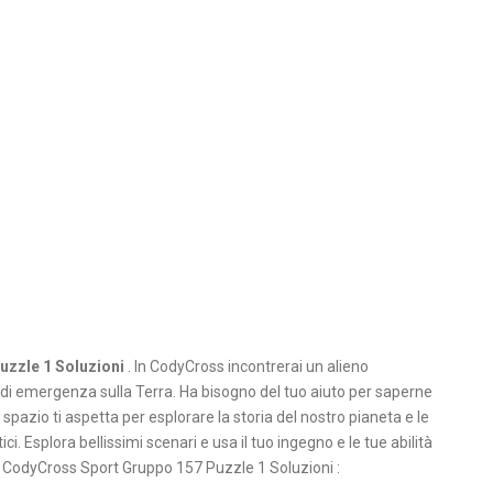
uzzle 1 Soluzioni
. In CodyCross incontrerai un alieno
di emergenza sulla Terra. Ha bisogno del tuo aiuto per saperne
 spazio ti aspetta per esplorare la storia del nostro pianeta e le
. Esplora bellissimi scenari e usa il tuo ingegno e le tue abilità
a CodyCross Sport Gruppo 157 Puzzle 1 Soluzioni :