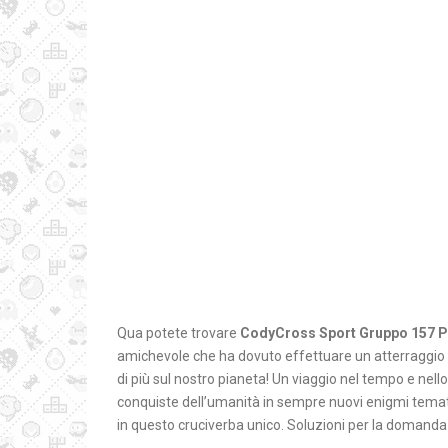
Qua potete trovare
CodyCross Sport Gruppo 157 P
amichevole che ha dovuto effettuare un atterraggio 
di più sul nostro pianeta! Un viaggio nel tempo e nello
conquiste dell’umanità in sempre nuovi enigmi tematici
in questo cruciverba unico. Soluzioni per la domand