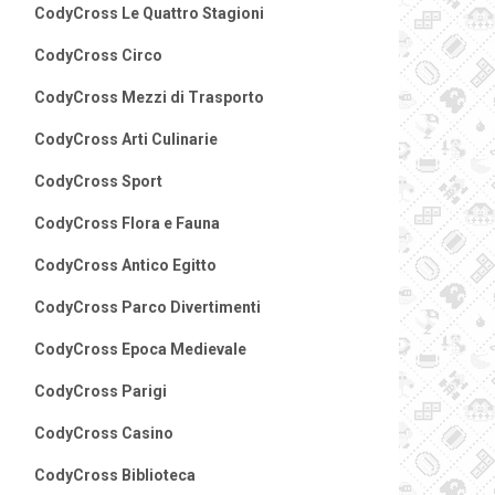
CodyCross Le Quattro Stagioni
CodyCross Circo
CodyCross Mezzi di Trasporto
CodyCross Arti Culinarie
CodyCross Sport
CodyCross Flora e Fauna
CodyCross Antico Egitto
CodyCross Parco Divertimenti
CodyCross Epoca Medievale
CodyCross Parigi
CodyCross Casino
CodyCross Biblioteca