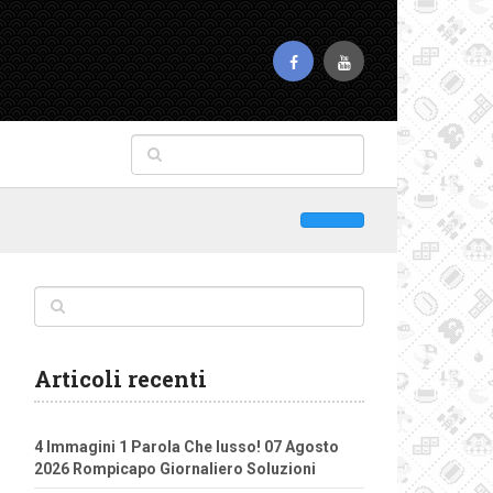
Articoli recenti
4 Immagini 1 Parola Che lusso! 07 Agosto
2026 Rompicapo Giornaliero Soluzioni