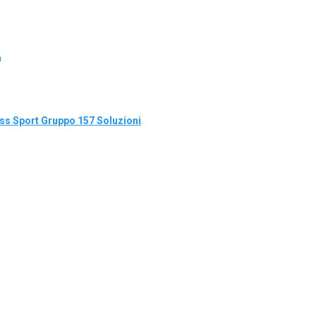
a
s Sport Gruppo 157 Soluzioni
.