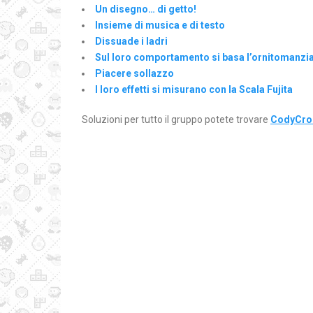
Un disegno… di getto!
Insieme di musica e di testo
Dissuade i ladri
Sul loro comportamento si basa l’ornitomanzi
Piacere sollazzo
I loro effetti si misurano con la Scala Fujita
Soluzioni per tutto il gruppo potete trovare
CodyCros