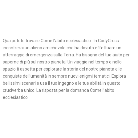
Qua potete trovare Come l’abito ecclesiastico . In CodyCross
incontrerai un alieno amichevole che ha dovuto effettuare un
atterraggio di emergenza sulla Terra. Ha bisogno del tuo aiuto per
saperne di più sul nostro pianeta! Un viaggio nel tempo e nello
spazio ti aspetta per esplorare la storia del nostro pianeta e le
conquiste dell’umanità in sempre nuovi enigmi tematici. Esplora
bellissimi scenari e usa il tuo ingegno e le tue abilità in questo
cruciverba unico. La risposta per la domanda Come l’abito
ecclesiastico :