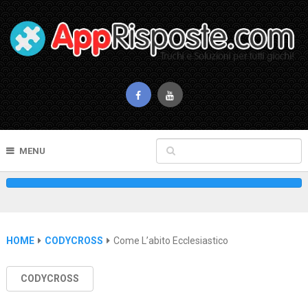
MENU
HOME
CODYCROSS
Come L’abito Ecclesiastico
CODYCROSS