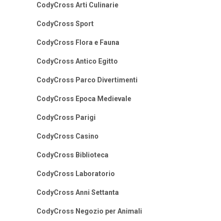
CodyCross Arti Culinarie
CodyCross Sport
CodyCross Flora e Fauna
CodyCross Antico Egitto
CodyCross Parco Divertimenti
CodyCross Epoca Medievale
CodyCross Parigi
CodyCross Casino
CodyCross Biblioteca
CodyCross Laboratorio
CodyCross Anni Settanta
CodyCross Negozio per Animali