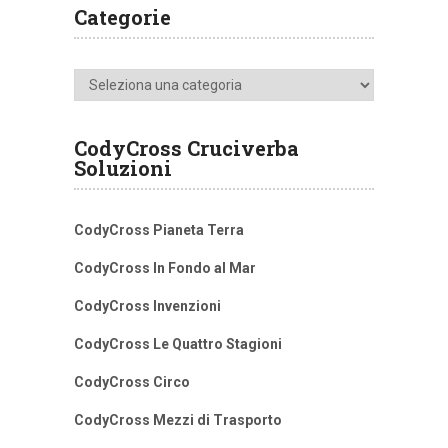
Categorie
Categorie
CodyCross Cruciverba
Soluzioni
CodyCross Pianeta Terra
CodyCross In Fondo al Mar
CodyCross Invenzioni
CodyCross Le Quattro Stagioni
CodyCross Circo
CodyCross Mezzi di Trasporto