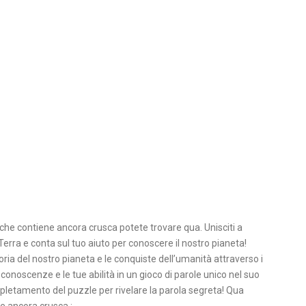
 che contiene ancora crusca potete trovare qua. Unisciti a
erra e conta sul tuo aiuto per conoscere il nostro pianeta!
oria del nostro pianeta e le conquiste dell’umanità attraverso i
 conoscenze e le tue abilità in un gioco di parole unico nel suo
ompletamento del puzzle per rivelare la parola segreta! Qua