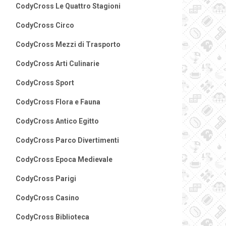
CodyCross Le Quattro Stagioni
CodyCross Circo
CodyCross Mezzi di Trasporto
CodyCross Arti Culinarie
CodyCross Sport
CodyCross Flora e Fauna
CodyCross Antico Egitto
CodyCross Parco Divertimenti
CodyCross Epoca Medievale
CodyCross Parigi
CodyCross Casino
CodyCross Biblioteca