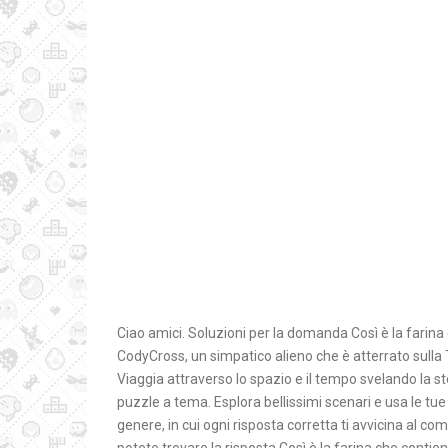
Ciao amici. Soluzioni per la domanda Così è la farina
CodyCross, un simpatico alieno che è atterrato sulla T
Viaggia attraverso lo spazio e il tempo svelando la st
puzzle a tema. Esplora bellissimi scenari e usa le tue
genere, in cui ogni risposta corretta ti avvicina al c