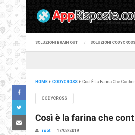
SOLUZIONI BRAIN OUT
SOLUZIONI CODYCROS
HOME
CODYCROSS
Così È La Farina Che Conti
CODYCROSS
Così è la farina che con
root
17/03/2019