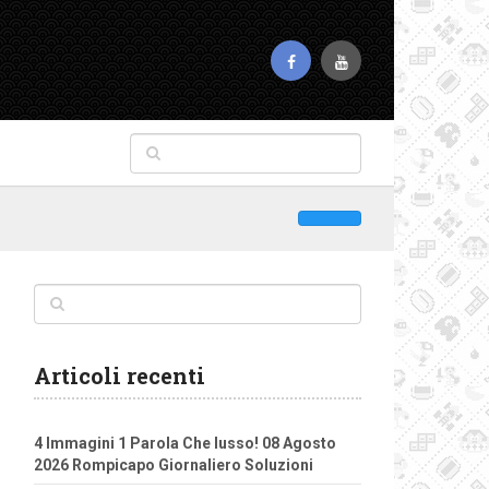
Articoli recenti
4 Immagini 1 Parola Che lusso! 08 Agosto
2026 Rompicapo Giornaliero Soluzioni