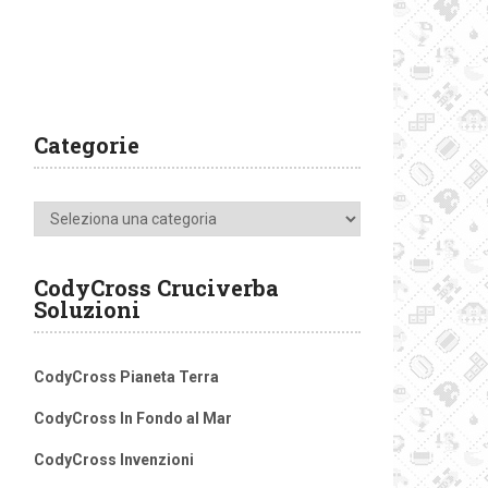
Categorie
Categorie
CodyCross Cruciverba
Soluzioni
CodyCross Pianeta Terra
CodyCross In Fondo al Mar
CodyCross Invenzioni