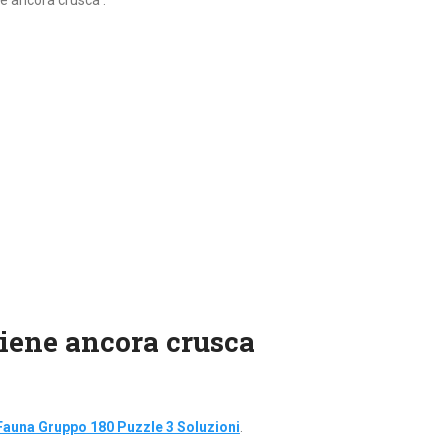
ne ancora crusca :
tiene ancora crusca
Fauna Gruppo 180 Puzzle 3 Soluzioni
.