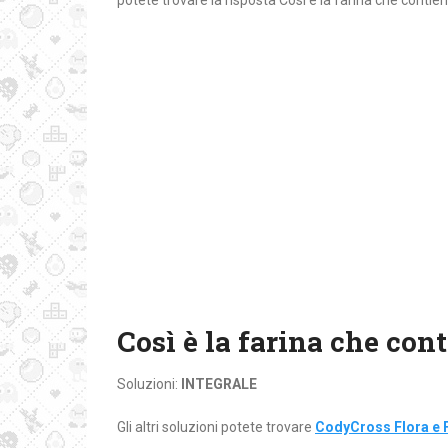
potete trovare la risposta Così è la farina che contie
Così è la farina che con
Soluzioni:
INTEGRALE
Gli altri soluzioni potete trovare
CodyCross Flora e 