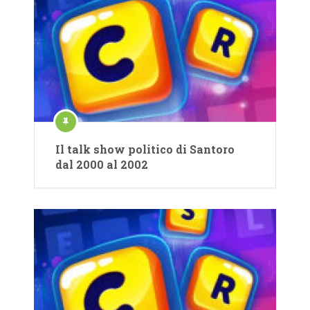
Il talk show politico di Santoro
dal 2000 al 2002