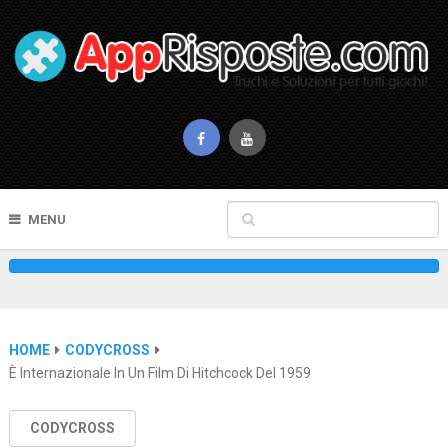
MENU
HOME
CODYCROSS
È Internazionale In Un Film Di Hitchcock Del 1959
CODYCROSS