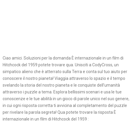
Ciao amici. Soluzioni per la domanda È internazionale in un film di
Hitchcock del 1959 potete trovare qua. Unisciti a CodyCross, un
simpatico alieno che è atterrato sulla Terra e conta sul tuo aiuto per
conoscere il nostro pianeta! Viaggia attraverso lo spazio e il tempo
svelando la storia del nostro pianeta e le conquiste dell’umanità
attraverso i puzzle a tema. Esplora bellissimi scenari e usa le tue
conoscenze e le tue abilità in un gioco di parole unico nel suo genere,
in cui ogni risposta corretta ti avvicina al completamento del puzzle
per rivelare la parola segreta! Qua potete trovare la risposta È
internazionale in un film di Hitchcock del 1959 :