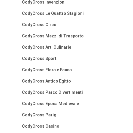
CodyCross Invenzioni
CodyCross Le Quattro Stagioni
CodyCross Circo
CodyCross Mezzi di Trasporto
CodyCross Arti Culinarie
CodyCross Sport
CodyCross Flora e Fauna
CodyCross Antico Egitto
CodyCross Parco Divertimenti
CodyCross Epoca Medievale
CodyCross Parigi
CodyCross Casino