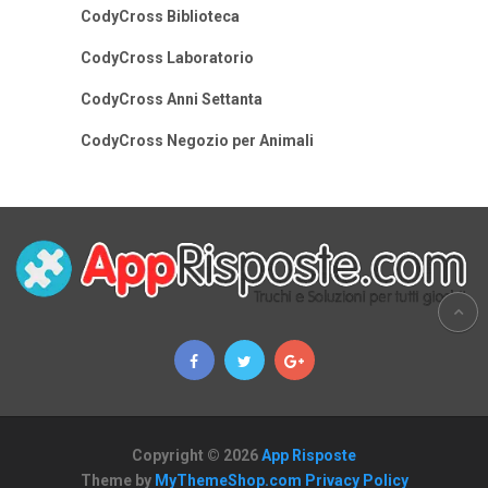
CodyCross Biblioteca
CodyCross Laboratorio
CodyCross Anni Settanta
CodyCross Negozio per Animali
Copyright © 2026
App Risposte
Theme by
MyThemeShop.com
Privacy Policy