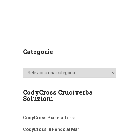
Categorie
Categorie
CodyCross Cruciverba
Soluzioni
CodyCross Pianeta Terra
CodyCross In Fondo al Mar