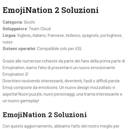
EmojiNation 2 Soluzioni
Categoria:
Giochi
Sviluppatore:
Team Cloud
Lingua:
Inglese
,
italiano, francese, tedesco, spagnolo, portoghese,
russo
Sistemi operativi:
Compatibile colo per iOS.
Grazie alle numerose richieste da parte dei fans della prima parte di
Emojination, siamo felici di presentarvi un nuovo emozionante
Emojination 2!
Divertitevi risolvendo interessanti, divertenti, facili o difficili parole
Emoji composte da emoticons. Un nuovo design mozzafiato vi
aspetta! Nuovi puzzle, nuovi personaggi, una trama interessante e
un nuovo gameplay!
EmojiNation 2 Soluzioni
Con questo aggiornamento, abbiamo fatto del nostro meglio per