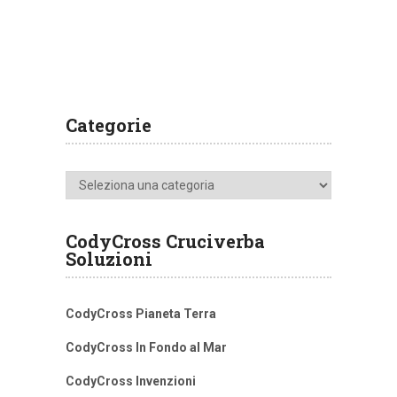
Categorie
Categorie
CodyCross Cruciverba
Soluzioni
CodyCross Pianeta Terra
CodyCross In Fondo al Mar
CodyCross Invenzioni