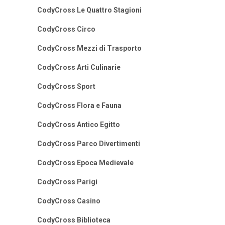
CodyCross Le Quattro Stagioni
CodyCross Circo
CodyCross Mezzi di Trasporto
CodyCross Arti Culinarie
CodyCross Sport
CodyCross Flora e Fauna
CodyCross Antico Egitto
CodyCross Parco Divertimenti
CodyCross Epoca Medievale
CodyCross Parigi
CodyCross Casino
CodyCross Biblioteca