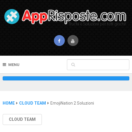
MENU
HOME
CLOUD TEAM
EmojiNation 2 Soluzioni
CLOUD TEAM