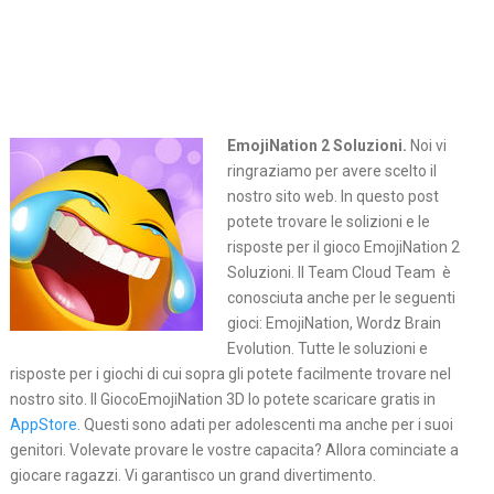
EmojiNation 2 Soluzioni.
Noi vi
ringraziamo per avere scelto il
nostro sito web. In questo post
potete trovare le solizioni e le
risposte per il gioco EmojiNation 2
Soluzioni. Il Team Cloud Team è
conosciuta anche per le seguenti
gioci: EmojiNation, Wordz Brain
Evolution. Tutte le soluzioni e
risposte per i giochi di cui sopra gli potete facilmente trovare nel
nostro sito. Il GiocoEmojiNation 3D lo potete scaricare gratis in
AppStore
. Questi sono adati per adolescenti ma anche per i suoi
genitori. Volevate provare le vostre capacita? Allora cominciate a
giocare ragazzi. Vi garantisco un grand divertimento.