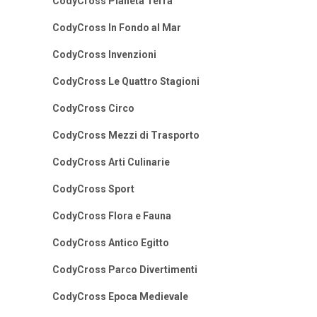
CodyCross Pianeta Terra
CodyCross In Fondo al Mar
CodyCross Invenzioni
CodyCross Le Quattro Stagioni
CodyCross Circo
CodyCross Mezzi di Trasporto
CodyCross Arti Culinarie
CodyCross Sport
CodyCross Flora e Fauna
CodyCross Antico Egitto
CodyCross Parco Divertimenti
CodyCross Epoca Medievale