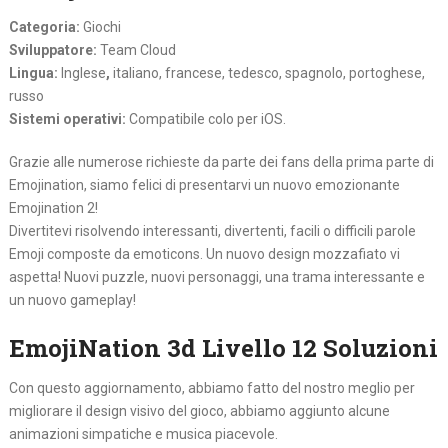
Categoria:
Giochi
Sviluppatore:
Team Cloud
Lingua:
Inglese
,
italiano, francese, tedesco, spagnolo, portoghese,
russo
Sistemi operativi:
Compatibile colo per iOS.
Grazie alle numerose richieste da parte dei fans della prima parte di
Emojination, siamo felici di presentarvi un nuovo emozionante
Emojination 2!
Divertitevi risolvendo interessanti, divertenti, facili o difficili parole
Emoji composte da emoticons. Un nuovo design mozzafiato vi
aspetta! Nuovi puzzle, nuovi personaggi, una trama interessante e
un nuovo gameplay!
EmojiNation 3d Livello 12 Soluzioni
Con questo aggiornamento, abbiamo fatto del nostro meglio per
migliorare il design visivo del gioco, abbiamo aggiunto alcune
animazioni simpatiche e musica piacevole.