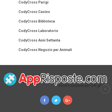
CodyCross Parigi
CodyCross Casino
CodyCross Biblioteca
CodyCross Laboratorio
CodyCross Anni Settanta
CodyCross Negozio per Animali