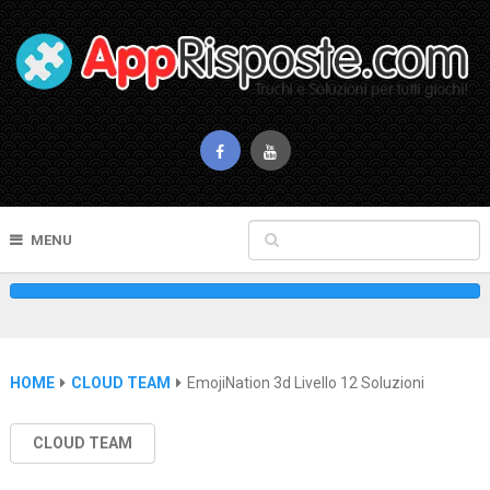
MENU
HOME
CLOUD TEAM
EmojiNation 3d Livello 12 Soluzioni
CLOUD TEAM